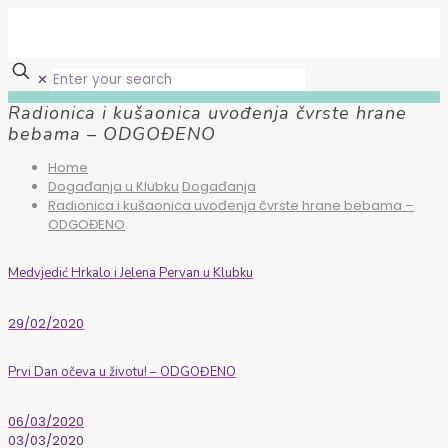
✕
Radionica i kušaonica uvođenja čvrste hrane
bebama – ODGOĐENO
Home
Događanja u Klubku
Događanja
Radionica i kušaonica uvođenja čvrste hrane bebama –
ODGOĐENO
Medvjedić Hrkalo i Jelena Pervan u Klubku
29/02/2020
Prvi Dan očeva u životu! – ODGOĐENO
06/03/2020
03/03/2020