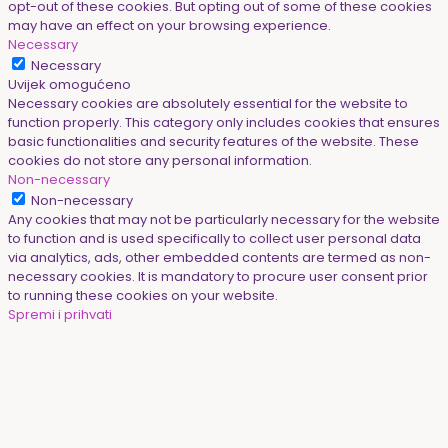
opt-out of these cookies. But opting out of some of these cookies
may have an effect on your browsing experience.
Necessary
Necessary
Uvijek omogućeno
Necessary cookies are absolutely essential for the website to
function properly. This category only includes cookies that ensures
basic functionalities and security features of the website. These
cookies do not store any personal information.
Non-necessary
Non-necessary
Any cookies that may not be particularly necessary for the website
to function and is used specifically to collect user personal data
via analytics, ads, other embedded contents are termed as non-
necessary cookies. It is mandatory to procure user consent prior
to running these cookies on your website.
Spremi i prihvati