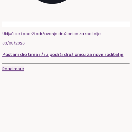
Uključi se i podrži održavanje družionice za roditelje
03/08/2026
Postani dio tima i / ili podrži družionicu za nove roditelje
Read more