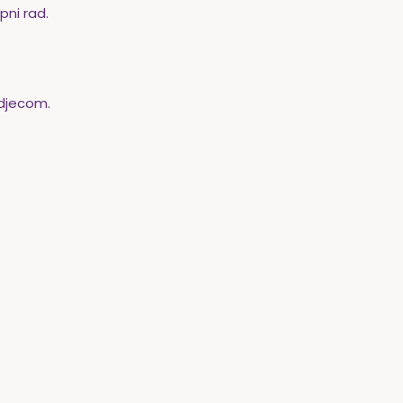
pni rad.
 djecom.