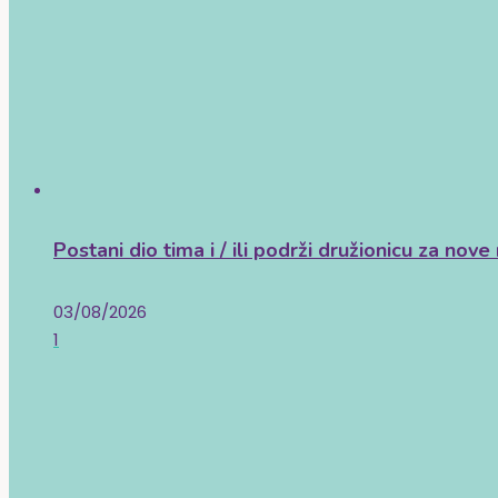
Postani dio tima i / ili podrži družionicu za nove 
03/08/2026
1