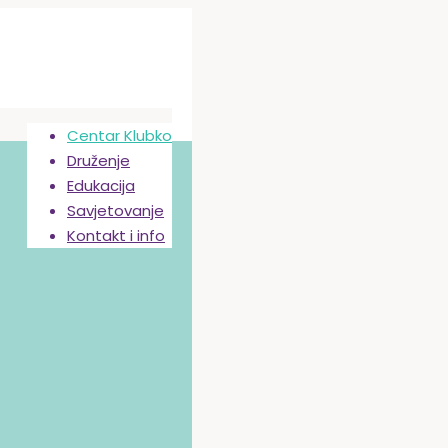
Centar Klubko
Druženje
Edukacija
Savjetovanje
Kontakt i info