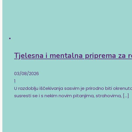
Tjelesna i mentalna priprema za r
03/08/2026
1
U razdoblju iščekivanja sasvim je prirodno biti okrenuta
susresti se i s nekim novim pitanjima, strahovima,
[…]