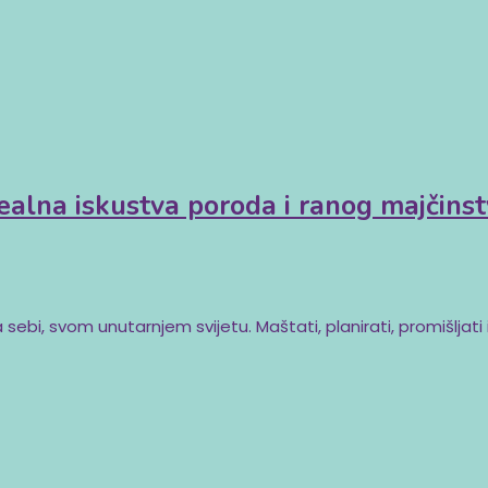
ealna iskustva poroda i ranog majčins
 sebi, svom unutarnjem svijetu. Maštati, planirati, promišljati 