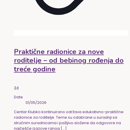
Praktične radionice za nove
roditelje – od bebinog rođenja do
treće godine
34
Date
01/05/2026
Centar Klubko kontinuirano održava edukativno-praktične
radionice za roditelje. Teme su odabrane u suradnji sa
stručnim suradnicama i pažljivo složene da odgovore na
najčešće izazove ranog
[…]