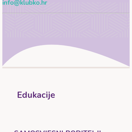
info@klubko.hr
Edukacije