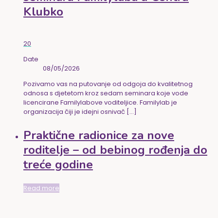
Klubko
20
Date
08/05/2026
Pozivamo vas na putovanje od odgoja do kvalitetnog
odnosa s djetetom kroz sedam seminara koje vode
licencirane Familylabove voditeljice. Familylab je
organizacija čiji je idejni osnivač
[…]
Praktične radionice za nove
roditelje – od bebinog rođenja do
treće godine
Read more