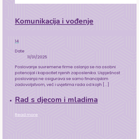
Komunikacija i vođenje
14
Date
11/01/2025
Poslovanje suvremene firme oslanja se na osobni
potencijal i kapacitet njenih zaposlenika. Uspješnost
poslovanja ne osigurava se samo financijskim
zadovoljstvom, već i uvjetima rada od kojih
[…]
Rad s djecom i mladima
Read more