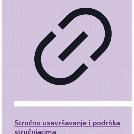
Stručno usavršavanje i podrška
stručnjacima