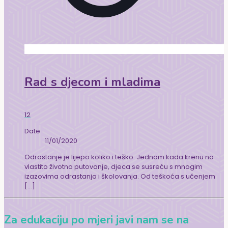
Rad s djecom i mladima
12
Date
11/01/2020
Odrastanje je lijepo koliko i teško. Jednom kada krenu na
vlastito životno putovanje, djeca se susreću s mnogim
izazovima odrastanja i školovanja. Od teškoća s učenjem
[…]
Za edukaciju po mjeri javi nam se na