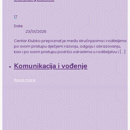
17
Date
23/01/2025
Centar Klubko prepoznat je među stručnjacima i roditeljima
po svom pristupu dječjem razvoju, odgoju i obrazovanju,
kao i po svom pristupu podršci odraslima u roditeljstvu i
[…]
Komunikacija i vođenje
Read more