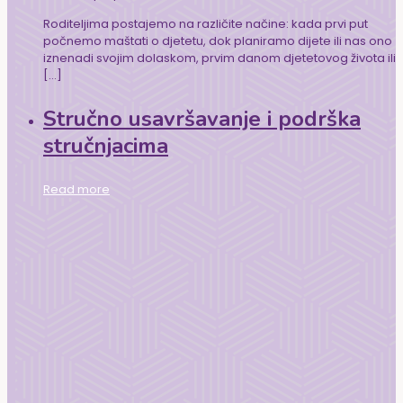
Roditeljima postajemo na različite načine: kada prvi put
počnemo maštati o djetetu, dok planiramo dijete ili nas ono
iznenadi svojim dolaskom, prvim danom djetetovog života ili
[…]
Stručno usavršavanje i podrška
stručnjacima
Read more