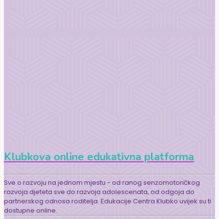
Klubkova online edukativna platforma
Sve o razvoju na jednom mjestu - od ranog senzomotoričkog
razvoja djeteta sve do razvoja adolescenata, od odgoja do
partnerskog odnosa roditelja. Edukacije Centra Klubko uvijek su ti
dostupne online.