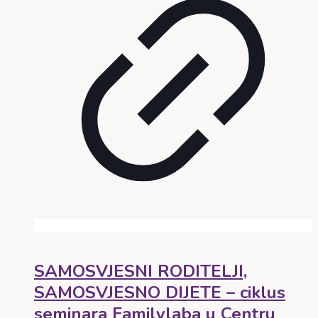
SAMOSVJESNI RODITELJI,
SAMOSVJESNO DIJETE – ciklus
seminara Familylaba u Centru