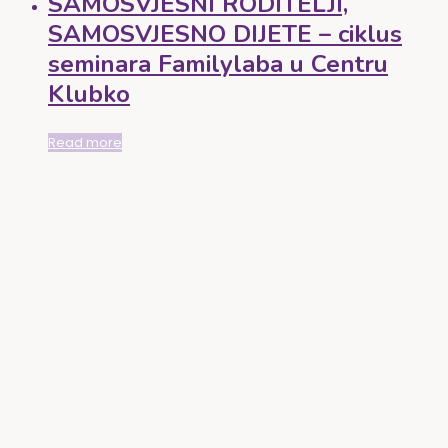
SAMOSVJESNI RODITELJI,
SAMOSVJESNO DIJETE – ciklus
seminara Familylaba u Centru
Klubko
Read more