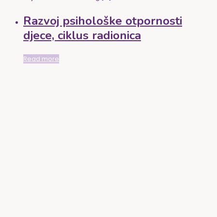
Razvoj psihološke otpornosti
djece, ciklus radionica
Read more