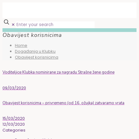
✕
Obavijest korisnicima
Home
Događanja u Klubku
Obavijest korisnicima
Voditeljice Klubka nominirane za nagradu Strašne žene godine
09/03/2020
Obavijest korisnicima – privremeno (od 16. ožujka) zatvaramo vrata
15/03/2020
12/03/2020
Categories