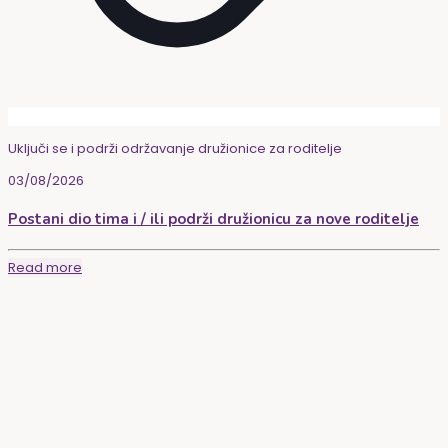
Uključi se i podrži održavanje družionice za roditelje
03/08/2026
Postani dio tima i / ili podrži družionicu za nove roditelje
Read more