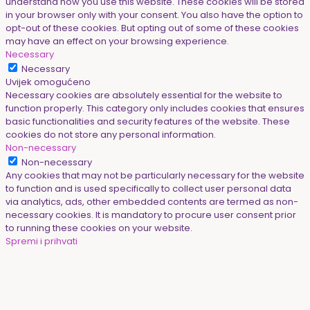
understand how you use this website. These cookies will be stored
in your browser only with your consent. You also have the option to
opt-out of these cookies. But opting out of some of these cookies
may have an effect on your browsing experience.
Necessary
Necessary
Uvijek omogućeno
Necessary cookies are absolutely essential for the website to
function properly. This category only includes cookies that ensures
basic functionalities and security features of the website. These
cookies do not store any personal information.
Non-necessary
Non-necessary
Any cookies that may not be particularly necessary for the website
to function and is used specifically to collect user personal data
via analytics, ads, other embedded contents are termed as non-
necessary cookies. It is mandatory to procure user consent prior
to running these cookies on your website.
Spremi i prihvati