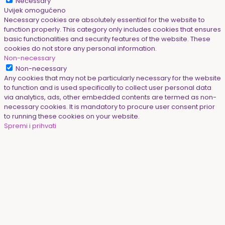
Necessary
Uvijek omogućeno
Necessary cookies are absolutely essential for the website to
function properly. This category only includes cookies that ensures
basic functionalities and security features of the website. These
cookies do not store any personal information.
Non-necessary
Non-necessary
Any cookies that may not be particularly necessary for the website
to function and is used specifically to collect user personal data
via analytics, ads, other embedded contents are termed as non-
necessary cookies. It is mandatory to procure user consent prior
to running these cookies on your website.
Spremi i prihvati