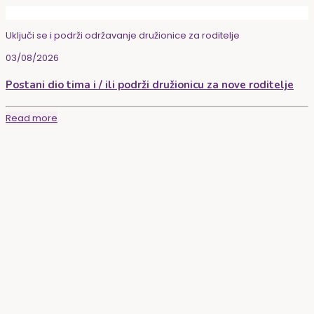
Uključi se i podrži održavanje družionice za roditelje
03/08/2026
Postani dio tima i / ili podrži družionicu za nove roditelje
Read more