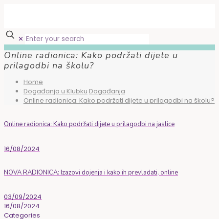
✕
Online radionica: Kako podržati dijete u
prilagodbi na školu?
Home
Događanja u Klubku
Događanja
Online radionica: Kako podržati dijete u prilagodbi na školu?
Online radionica: Kako podržati dijete u prilagodbi na jaslice
16/08/2024
NOVA RADIONICA: Izazovi dojenja i kako ih prevladati, online
03/09/2024
16/08/2024
Categories