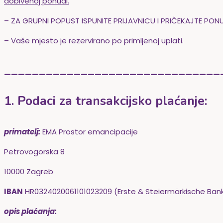
dobivenoj ponudi.
– ZA GRUPNI POPUST ISPUNITE PRIJAVNICU I PRIČEKAJTE PON
– Vaše mjesto je rezervirano po primljenoj uplati.
_______________________________
1. Podaci za transakcijsko plaćanje:
primatelj:
EMA Prostor emancipacije
Petrovogorska 8
10000 Zagreb
IBAN
HR0324020061101023209 (Erste & Steiermärkische Bank
opis plaćanja: