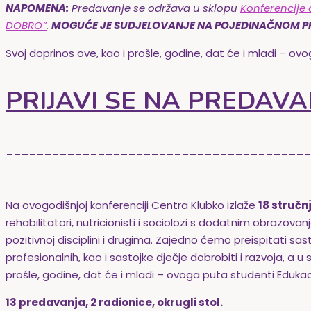
NAPOMENA:
Predavanje se održava u sklopu
Konferencije 
DOBRO”
.
MOGUĆE JE SUDJELOVANJE NA POJEDINAČNOM P
Svoj doprinos ove, kao i prošle, godine, dat će i mladi – ov
PRIJAVI SE NA PREDAVA
________________________________________
Na ovogodišnjoj konferenciji Centra Klubko izlaže
18 stručn
rehabilitatori, nutricionisti i sociolozi s dodatnim obrazov
pozitivnoj disciplini i drugima. Zajedno ćemo preispitati sast
profesionalnih, kao i sastojke dječje dobrobiti i razvoja, a
prošle, godine, dat će i mladi – ovoga puta studenti
Edukac
13 predavanja, 2 radionice, okrugli stol.