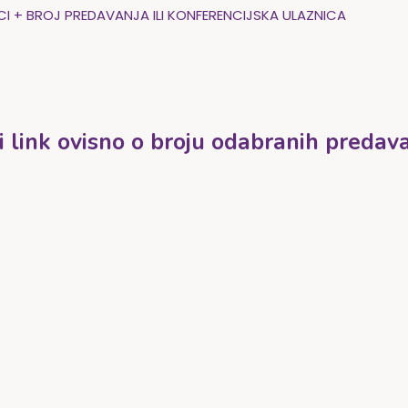
VNICI + BROJ PREDAVANJA ILI KONFERENCIJSKA ULAZNICA
link ovisno o broju odabranih predavan