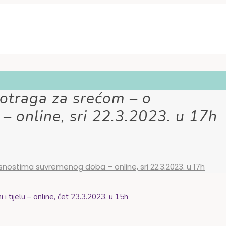
otraga za srećom – o
 online, sri 22.3.2023. u 17h
nostima suvremenog doba – online, sri 22.3.2023. u 17h
tijelu – online, čet 23.3.2023. u 15h