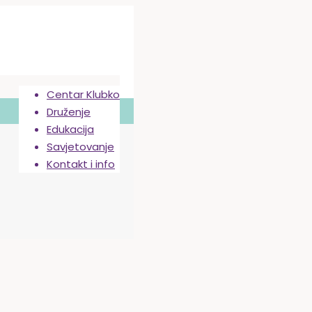
Centar Klubko
Druženje
Edukacija
Savjetovanje
Kontakt i info