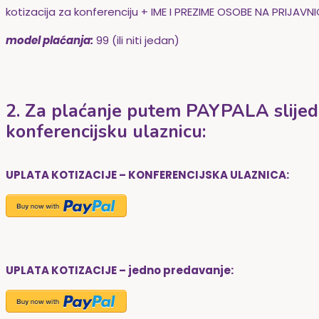
kotizacija za konferenciju + IME I PREZIME OSOBE NA PRIJA
model plaćanja:
99 (ili niti jedan)
2. Za plaćanje putem PAYPALA slijedi 
konferencijsku ulaznicu:
UPLATA KOTIZACIJE – KONFERENCIJSKA ULAZNICA:
UPLATA KOTIZACIJE – jedno predavanje: