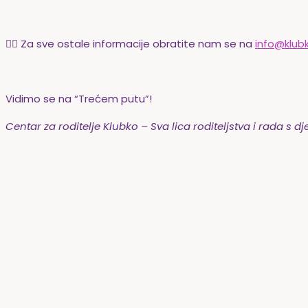
👉🏻 Za sve ostale informacije obratite nam se na
info@klubk
Vidimo se na “Trećem putu”!
Centar za roditelje Klubko –
Sva lica roditeljstva i rada s 