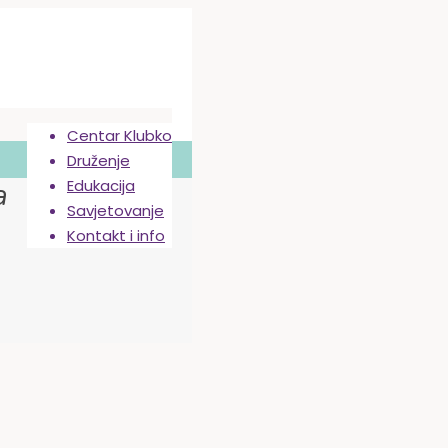
Centar Klubko
Druženje
Edukacija
a
Savjetovanje
Kontakt i info