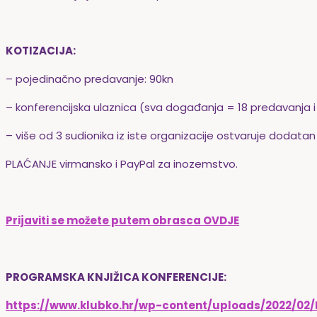
KOTIZACIJA:
– pojedinačno predavanje: 90kn
– konferencijska ulaznica (sva događanja = 18 predavanja i o
– više od 3 sudionika iz iste organizacije ostvaruje dodatan
PLAĆANJE virmansko i PayPal za inozemstvo.
Prijaviti se možete putem obrasca OVDJE
PROGRAMSKA KNJIŽICA KONFERENCIJE:
https://www.klubko.hr/wp-content/uploads/2022/0