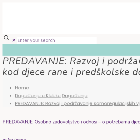
✕
PREDAVANJE: Razvoj i podržav
kod djece rane i predškolske d
Home
Događanja u Klubku
Događanja
PREDAVANJE: Razvoj i podržavanje samoregulacijskih vj
PREDAVANJE: Osobno zadovoljstvo i odnosi – o potrebama djece