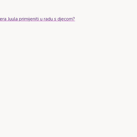
a Juula primijeniti u radu s djecom?