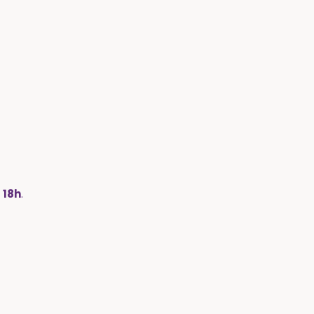
u 18h
.