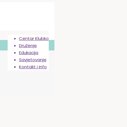
Centar Klubko
Druženje
Edukacija
Savjetovanje
Kontakt i info