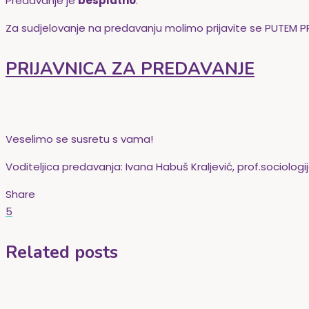
Predavanje je
besplatno
.
Za sudjelovanje na predavanju molimo prijavite se PUTEM P
PRIJAVNICA ZA PREDAVANJE
Veselimo se susretu s vama!
Voditeljica predavanja: Ivana Habuš Kraljević, prof.sociologi
Share
5
Related posts