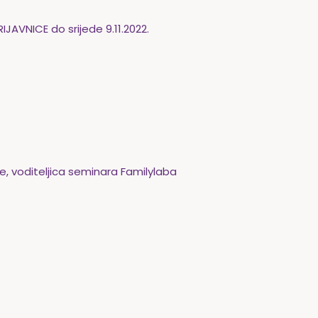
RIJAVNICE
do srijede 9.11.2022
.
je,
voditeljica seminara Familylaba