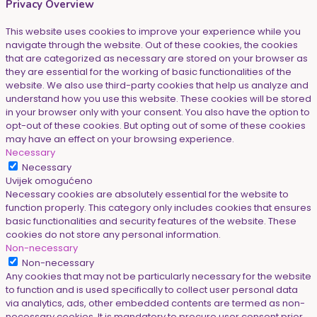
Privacy Overview
This website uses cookies to improve your experience while you
navigate through the website. Out of these cookies, the cookies
that are categorized as necessary are stored on your browser as
they are essential for the working of basic functionalities of the
website. We also use third-party cookies that help us analyze and
understand how you use this website. These cookies will be stored
in your browser only with your consent. You also have the option to
opt-out of these cookies. But opting out of some of these cookies
may have an effect on your browsing experience.
Necessary
Necessary
Uvijek omogućeno
Necessary cookies are absolutely essential for the website to
function properly. This category only includes cookies that ensures
basic functionalities and security features of the website. These
cookies do not store any personal information.
Non-necessary
Non-necessary
Any cookies that may not be particularly necessary for the website
to function and is used specifically to collect user personal data
via analytics, ads, other embedded contents are termed as non-
necessary cookies. It is mandatory to procure user consent prior