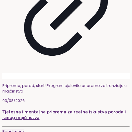
Priprema, porod, start! Program cjelovite pripreme za tranziciju u
majčinstvo
03/08/2026
Tjelesna i mentalna priprema za realna iskustva poroda i
ranog majčinstva
Read more