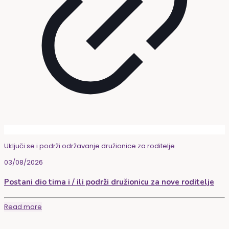
Uključi se i podrži održavanje družionice za roditelje
03/08/2026
Postani dio tima i / ili podrži družionicu za nove roditelje
Read more