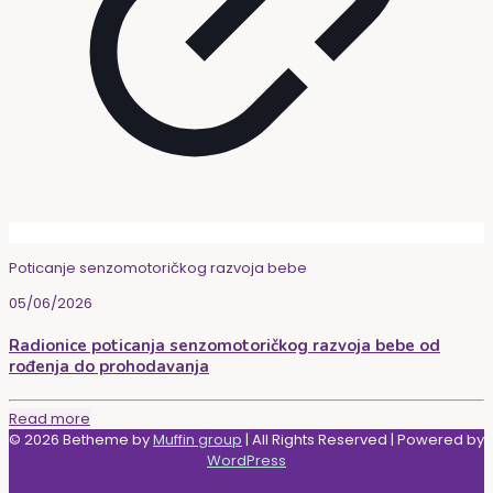
Poticanje senzomotoričkog razvoja bebe
05/06/2026
Radionice poticanja senzomotoričkog razvoja bebe od
rođenja do prohodavanja
Read more
© 2026 Betheme by
Muffin group
| All Rights Reserved | Powered by
WordPress