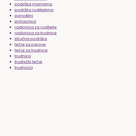
podrška mamama
podrška roditeljima
porodiljni
pričaonica
radionica za roditelje
radionica za trudnice
stručna podrška
tečaj za parove
tečaj za trudnice
trudnica
trudnički tečaj
trudnoća