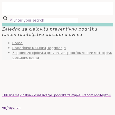
✕
Zajedno za cjelovitu preventivnu podršku
ranom roditeljstvu dostupnu svima
Home
Događanja u Klubku
Događanja
Zajedno za cjelovitu preventivnu podršku ranom roditeljstvu
dostupnu svima
100 lica majčinstva – osnaživanje i podrška za majke u ranom roditeljstvu
28/01/2026