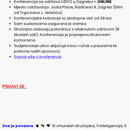
Konferencija se održava UŽIVO u Zagrebu +
ONLINE
.
Mjesto održavanja: Joyful Place, Radićeva 9, Zagreb (50m
od Trga bana J. Jelačića).
Konferencijske kotizacije su dostupne već od 39 eur.
Svim sudionicima osigurana je snimka.
Stručnjaci dobivaju potvrdnicu s istaknutom satnicom (8
školskih sati). Konferencija je prijavljena strukovnim
komorama.
Sudjelovanje uživo uključuje kavu i ručak u pauzama te
poklone naših sponzora.
Saznaj više o konferenciji
PRIJAVI SE
Sve je povezno.
🧠 👣 ❤️ 10 vrhunskih stručnjaka, 11 inteligencija, 5