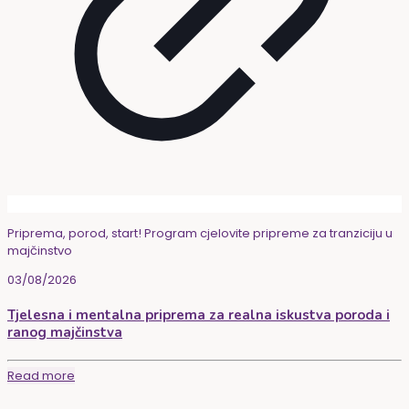
Priprema, porod, start! Program cjelovite pripreme za tranziciju u
majčinstvo
03/08/2026
Tjelesna i mentalna priprema za realna iskustva poroda i
ranog majčinstva
Read more