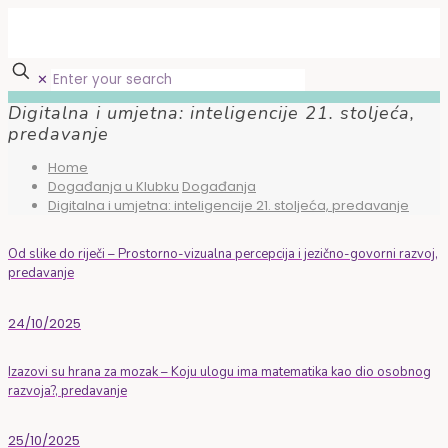
✕
Digitalna i umjetna: inteligencije 21. stoljeća,
predavanje
Home
Događanja u Klubku
Događanja
Digitalna i umjetna: inteligencije 21. stoljeća, predavanje
Od slike do riječi – Prostorno-vizualna percepcija i jezično-govorni razvoj,
predavanje
24/10/2025
Izazovi su hrana za mozak – Koju ulogu ima matematika kao dio osobnog
razvoja?, predavanje
25/10/2025