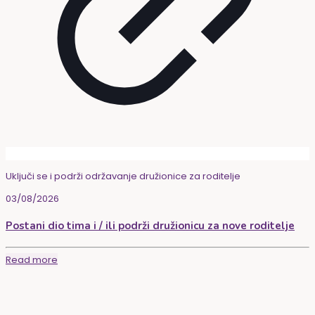
Uključi se i podrži održavanje družionice za roditelje
03/08/2026
Postani dio tima i / ili podrži družionicu za nove roditelje
Read more