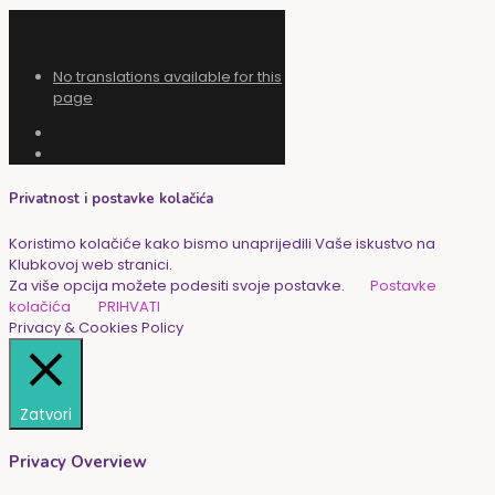
No translations available for this
page
Privatnost i postavke kolačića
Koristimo kolačiće kako bismo unaprijedili Vaše iskustvo na
Klubkovoj web stranici.
Za više opcija možete podesiti svoje postavke.
Postavke
kolačića
PRIHVATI
Privacy & Cookies Policy
Zatvori
Privacy Overview