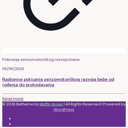
Poticanje senzomotoričkog razvoja bebe
05/06/2026
Radionice poticanja senzomotoričkog razvoja bebe od
rođenja do prohodavanja
Read more
© 2026 Betheme by
Muffin group
| All Rights Reserved | Powered by
WordPress