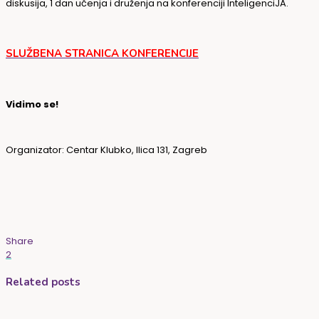
diskusija, 1 dan učenja i druženja na konferenciji InteligenciJA.
SLUŽBENA STRANICA KONFERENCIJE
Vidimo se!
Organizator: Centar Klubko, Ilica 131, Zagreb
Share
2
Related posts