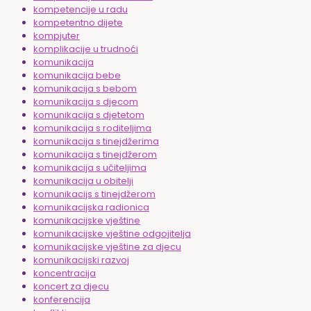
kompetencije u radu
kompetentno dijete
kompjuter
komplikacije u trudnoći
komunikacija
komunikacija bebe
komunikacija s bebom
komunikacija s djecom
komunikacija s djetetom
komunikacija s roditeljima
komunikacija s tinejdžerima
komunikacija s tinejdžerom
komunikacija s učiteljima
komunikacija u obitelji
komunikacijs s tinejdžerom
komunikacijska radionica
komunikacijske vještine
komunikacijske vještine odgojitelja
komunikacijske vještine za djecu
komunikacijski razvoj
koncentracija
koncert za djecu
konferencija