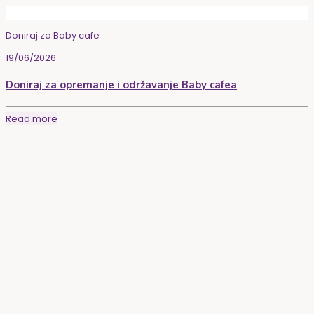
Doniraj za Baby cafe
19/06/2026
Doniraj za opremanje i održavanje Baby cafea
Read more