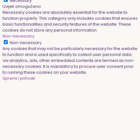
Necessary
Uvijek omogućeno
Necessary cookies are absolutely essential for the website to
function properly. This category only includes cookies that ensures
basic functionalities and security features of the website. These
cookies do not store any personal information.
Non-necessary
Non-necessary
Any cookies that may not be particularly necessary for the website
to function and is used specifically to collect user personal data
via analytics, ads, other embedded contents are termed as non-
necessary cookies. It is mandatory to procure user consent prior
to running these cookies on your website.
Spremi i prihvati