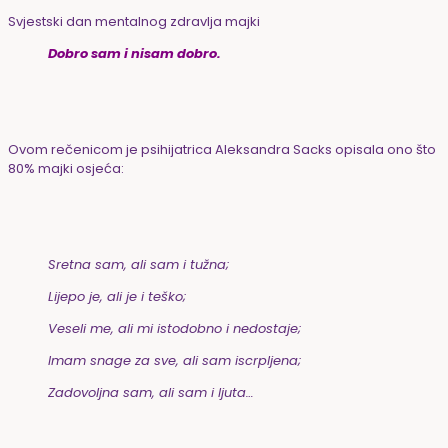
Svjestski dan mentalnog zdravlja majki
Dobro sam i nisam dobro.
Ovom rečenicom je psihijatrica Aleksandra Sacks
opisala ono što
80% majki osjeća:
Sretna sam, ali sam i tužna;
Lijepo je, ali je i teško;
Veseli me, ali mi istodobno i nedostaje;
Imam snage za sve, ali sam iscrpljena;
Zadovoljna sam, ali sam i ljuta…