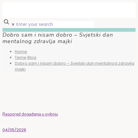
✕
Dobro sam i nisam dobro – Svjetski dan
mentalnog zdravlja majki
Home
Teme
Blog
Dobro sam i nisam dobro – Svjetski dan mentalnog zdravlja
majki
Raspored događanja u svibnju
04/05/2026