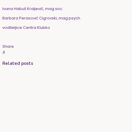
Ivana Habuš Kraljević, mag.soc.
Barbara Perasović Cigrovski, mag.psych.
voditeljice Centra Klubko
Share
4
Related posts