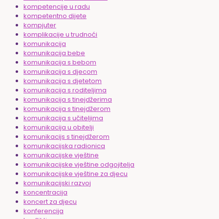
kompetencije u radu
kompetentno dijete
kompjuter
komplikacije u trudnoći
komunikacija
komunikacija bebe
komunikacija s bebom
komunikacija s djecom
komunikacija s djetetom
komunikacija s roditeljima
komunikacija s tinejdžerima
komunikacija s tinejdžerom
komunikacija s učiteljima
komunikacija u obitelji
komunikacijs s tinejdžerom
komunikacijska radionica
komunikacijske vještine
komunikacijske vještine odgojitelja
komunikacijske vještine za djecu
komunikacijski razvoj
koncentracija
koncert za djecu
konferencija