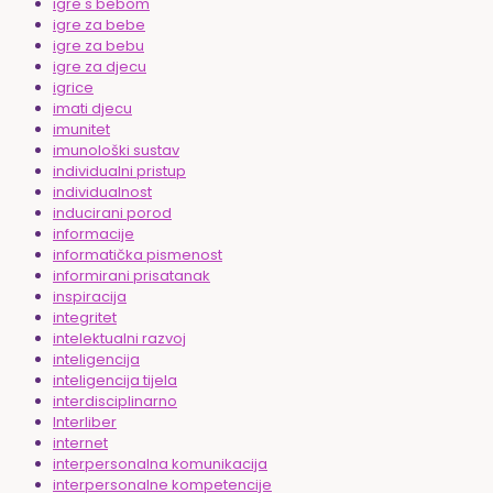
igre s bebom
igre za bebe
igre za bebu
igre za djecu
igrice
imati djecu
imunitet
imunološki sustav
individualni pristup
individualnost
inducirani porod
informacije
informatička pismenost
informirani prisatanak
inspiracija
integritet
intelektualni razvoj
inteligencija
inteligencija tijela
interdisciplinarno
Interliber
internet
interpersonalna komunikacija
interpersonalne kompetencije