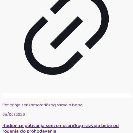
Poticanje senzomotoričkog razvoja bebe
05/06/2026
Radionice poticanja senzomotoričkog razvoja bebe od
rođenja do prohodavanja