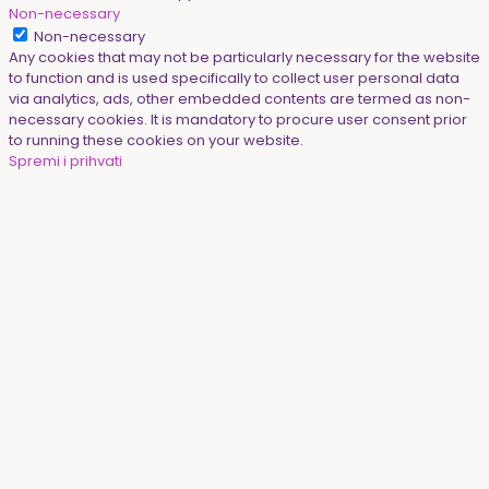
Non-necessary
Non-necessary
Any cookies that may not be particularly necessary for the website
to function and is used specifically to collect user personal data
via analytics, ads, other embedded contents are termed as non-
necessary cookies. It is mandatory to procure user consent prior
to running these cookies on your website.
Spremi i prihvati