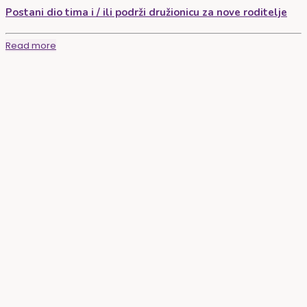
Postani dio tima i / ili podrži družionicu za nove roditelje
Read more