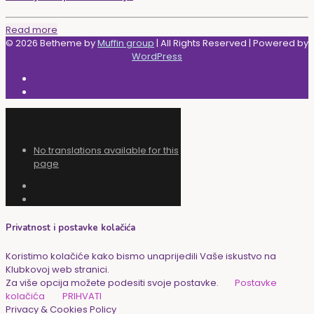
Read more
© 2026 Betheme by
Muffin group
| All Rights Reserved | Powered by
WordPress
No translations available for this
page
Privatnost i postavke kolačića
Koristimo kolačiće kako bismo unaprijedili Vaše iskustvo na
Klubkovoj web stranici.
Za više opcija možete podesiti svoje postavke.
Postavke
kolačića
PRIHVATI
Privacy & Cookies Policy