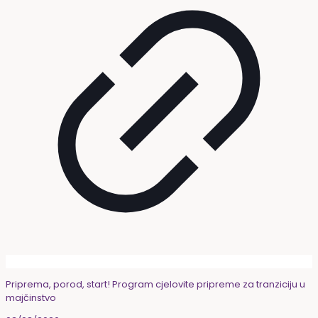
Priprema, porod, start! Program cjelovite pripreme za tranziciju u
majčinstvo