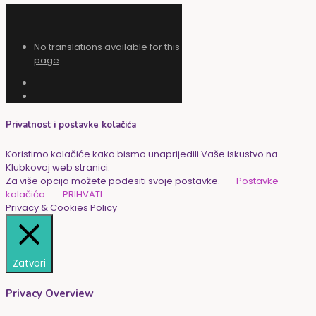
No translations available for this
page
Privatnost i postavke kolačića
Koristimo kolačiće kako bismo unaprijedili Vaše iskustvo na
Klubkovoj web stranici.
Za više opcija možete podesiti svoje postavke.
Postavke
kolačića
PRIHVATI
Privacy & Cookies Policy
Zatvori
Privacy Overview