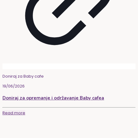
Doniraj za Baby cafe
19/06/2026
Doniraj za opremanje i održavanje Baby cafea
Read more