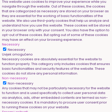
This website uses cookies to improve your experience while you
navigate through the website. Out of these cookies, the cookies
that are categorized as necessary are stored on your browser as
they are essential for the working of basic functionalities of the
website. We also use third-party cookies that help us analyze and
understand how you use this website. These cookies will be stored
in your browser only with your consent. You also have the option to
opt-out of these cookies. But opting out of some of these cookies
may have an effect on your browsing experience.
Necessary
Necessary
Uvijek omogućeno
Necessary cookies are absolutely essential for the website to
function properly. This category only includes cookies that ensures
basic functionalities and security features of the website. These
cookies do not store any personal information.
Non-necessary
Non-necessary
Any cookies that may not be particularly necessary for the website
to function and is used specifically to collect user personal data
via analytics, ads, other embedded contents are termed as non-
necessary cookies. It is mandatory to procure user consent prior
to running these cookies on your website.
Spremi i prihvati