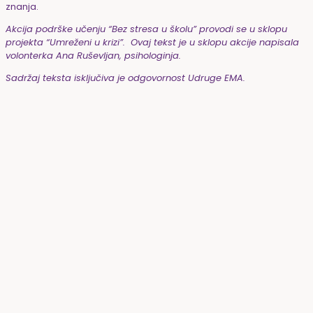
znanja.
Akcija podrške učenju “Bez stresa u školu” provodi se u sklopu
projekta “Umreženi u krizi”. Ovaj tekst je u sklopu akcije napisala
volonterka Ana Ruševljan, psihologinja.
Sadržaj teksta isključiva je odgovornost Udruge EMA.