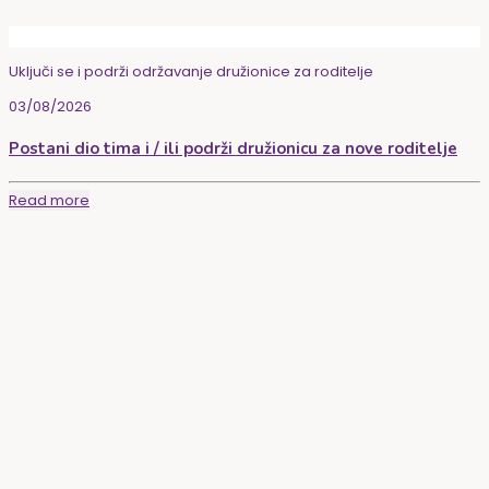
Uključi se i podrži održavanje družionice za roditelje
03/08/2026
Postani dio tima i / ili podrži družionicu za nove roditelje
Read more