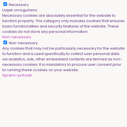
Necessary
Uvijek omogućeno
Necessary cookies are absolutely essential for the website to
function properly. This category only includes cookies that ensures
basic functionalities and security features of the website. These
cookies do not store any personal information.
Non-necessary
Non-necessary
Any cookies that may not be particularly necessary for the website
to function and is used specifically to collect user personal data
via analytics, ads, other embedded contents are termed as non-
necessary cookies. It is mandatory to procure user consent prior
to running these cookies on your website.
Spremi i prihvati