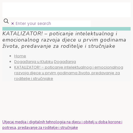
✕
KATALIZATOR! – poticanje intelektualnog i
emocionalnog razvoja djece u prvim godinama
života, predavanje za roditelje i stručnjake
Home
Događanja u Klubku
Događanja
KATALIZATOR! – poticanje intelektualnog i emocionalnog
razvoja djece u prvim godinama života, predavanje za
roditelje i stručnjake
Utjecaj medija i digitalnih tehnologija na djecu i obitelj u doba korone i
potresa, predavanje za roditelje i stručnjake