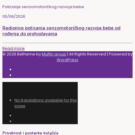
Poticanje senzomotoričkog razvoja bebe
05/06/2026
Radionice poticanja senzomotoričkog razvoja bebe od
rođenja do prohodavanja
Read more
© 2026 Betheme by
Muffin group
| All Rights Reserved | Powered by
WordPress
No translations available for this
page
Privatnost i postavke kolačića