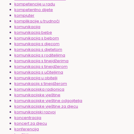
kompetencije u radu
kompetentno dijete
kompjuter
komplikacije u trudnoći
komunikacija
komunikacija bebe
komunikacija s bebom
komunikacija s djecom
komunikacija s djetetom
komunikacija s roditeljima
komunikacija s tinejdžerima
komunikacija s tinejdžerom
komunikacija s učiteljima
komunikacija u obitelji
komunikacijs s tinejdžerom
komunikacijska radionica
komunikacijske vještine
komunikacijske vještine odgojitelja
komunikacijske vještine za djecu
komunikacijski razvoj
koncentracija
koncert za djecu
konferencija