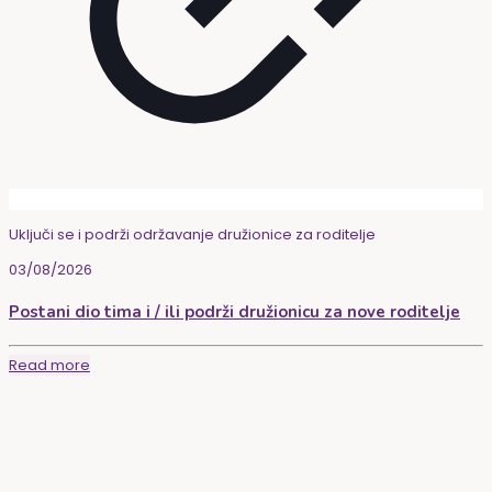
Uključi se i podrži održavanje družionice za roditelje
03/08/2026
Postani dio tima i / ili podrži družionicu za nove roditelje
Read more