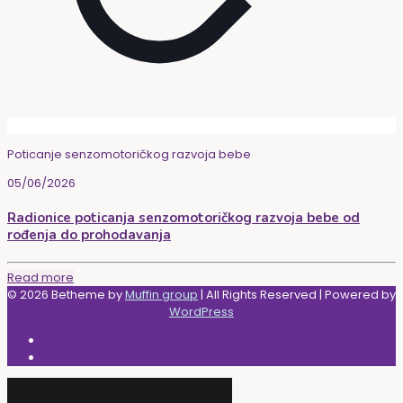
Poticanje senzomotoričkog razvoja bebe
05/06/2026
Radionice poticanja senzomotoričkog razvoja bebe od
rođenja do prohodavanja
Read more
© 2026 Betheme by
Muffin group
| All Rights Reserved | Powered by
WordPress