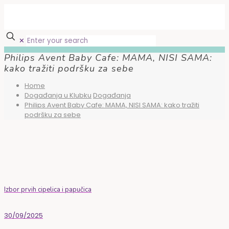
✕
Philips Avent Baby Cafe: MAMA, NISI SAMA:
kako tražiti podršku za sebe
Home
Događanja u Klubku
Događanja
Philips Avent Baby Cafe: MAMA, NISI SAMA: kako tražiti
podršku za sebe
Izbor prvih cipelica i papučica
30/09/2025