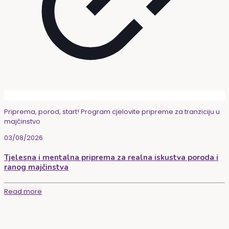
Priprema, porod, start! Program cjelovite pripreme za tranziciju u
majčinstvo
03/08/2026
Tjelesna i mentalna priprema za realna iskustva poroda i
ranog majčinstva
Read more