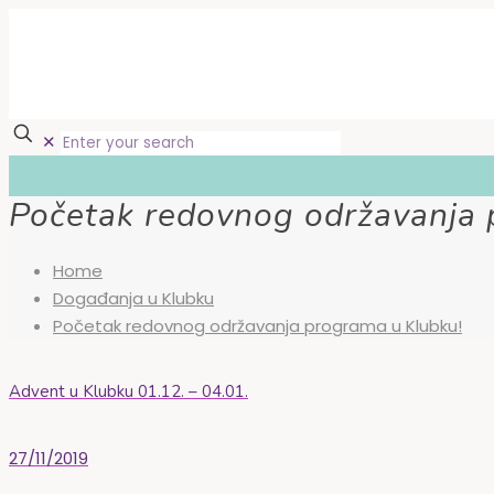
✕
Početak redovnog održavanja 
Home
Događanja u Klubku
Početak redovnog održavanja programa u Klubku!
Advent u Klubku 01.12. – 04.01.
27/11/2019