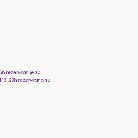
h rezerviran je za
16-20h rezervirana su