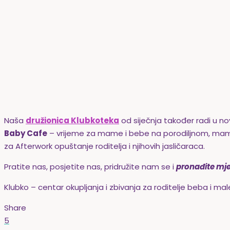
Naša
družionica Klubkoteka
od siječnja također radi u 
Baby Cafe
– vrijeme za mame i bebe na porodiljnom, mame
za Afterwork opuštanje roditelja i njihovih jasličaraca.
Pratite nas, posjetite nas, pridružite nam se i
pronađite mje
Klubko – centar okupljanja i zbivanja za roditelje beba i mal
Share
5