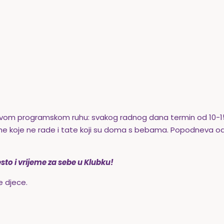
novom programskom ruhu: svakog radnog dana termin od 10-15
 koje ne rade i tate koji su doma s bebama. Popodneva od 
sto i vrijeme za sebe u Klubku!
e djece.