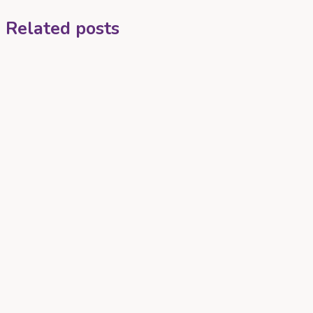
Related posts