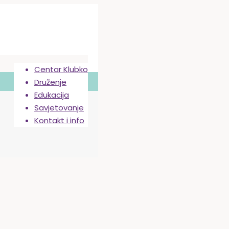
Centar Klubko
Druženje
Edukacija
Savjetovanje
Kontakt i info