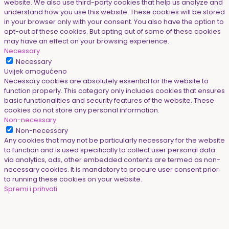
website. We also use third-party cookies that help us analyze and
understand how you use this website. These cookies will be stored
in your browser only with your consent. You also have the option to
opt-out of these cookies. But opting out of some of these cookies
may have an effect on your browsing experience.
Necessary
Necessary
Uvijek omogućeno
Necessary cookies are absolutely essential for the website to
function properly. This category only includes cookies that ensures
basic functionalities and security features of the website. These
cookies do not store any personal information.
Non-necessary
Non-necessary
Any cookies that may not be particularly necessary for the website
to function and is used specifically to collect user personal data
via analytics, ads, other embedded contents are termed as non-
necessary cookies. It is mandatory to procure user consent prior
to running these cookies on your website.
Spremi i prihvati