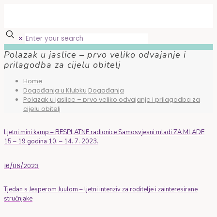
✕
Polazak u jaslice – prvo veliko odvajanje i
prilagodba za cijelu obitelj
Home
Događanja u Klubku
Događanja
Polazak u jaslice – prvo veliko odvajanje i prilagodba za
cijelu obitelj
Ljetni mini kamp – BESPLATNE radionice Samosvjesni mladi ZA MLADE
15 – 19 godina 10. – 14. 7. 2023.
16/06/2023
Tjedan s Jesperom Juulom – ljetni intenziv za roditelje i zainteresirane
stručnjake