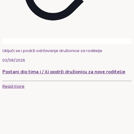
Uključi se i podrži održavanje družionice za roditelje
03/08/2026
Postani dio tima i / ili podrži družionicu za nove roditelje
Read more