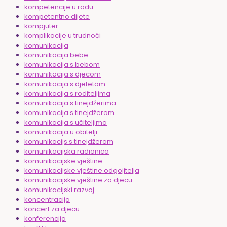
kompetencije u radu
kompetentno dijete
kompjuter
komplikacije u trudnoći
komunikacija
komunikacija bebe
komunikacija s bebom
komunikacija s djecom
komunikacija s djetetom
komunikacija s roditeljima
komunikacija s tinejdžerima
komunikacija s tinejdžerom
komunikacija s učiteljima
komunikacija u obitelji
komunikacijs s tinejdžerom
komunikacijska radionica
komunikacijske vještine
komunikacijske vještine odgojitelja
komunikacijske vještine za djecu
komunikacijski razvoj
koncentracija
koncert za djecu
konferencija