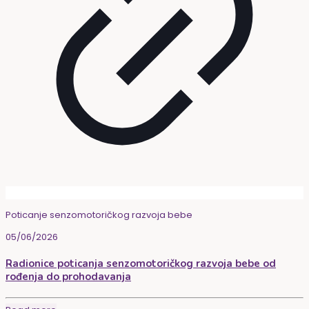
Poticanje senzomotoričkog razvoja bebe
05/06/2026
Radionice poticanja senzomotoričkog razvoja bebe od
rođenja do prohodavanja