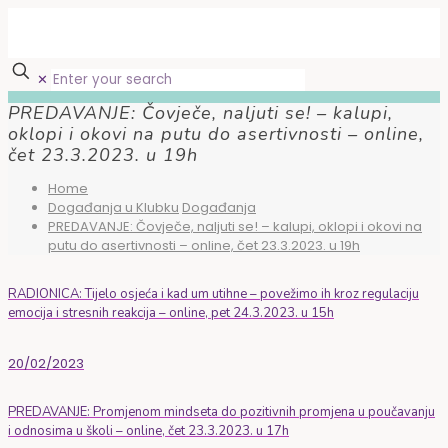
✕
PREDAVANJE: Čovječe, naljuti se! – kalupi,
oklopi i okovi na putu do asertivnosti – online,
čet 23.3.2023. u 19h
Home
Događanja u Klubku
Događanja
PREDAVANJE: Čovječe, naljuti se! – kalupi, oklopi i okovi na
putu do asertivnosti – online, čet 23.3.2023. u 19h
RADIONICA: Tijelo osjeća i kad um utihne – povežimo ih kroz regulaciju
emocija i stresnih reakcija – online, pet 24.3.2023. u 15h
20/02/2023
PREDAVANJE: Promjenom mindseta do pozitivnih promjena u poučavanju
i odnosima u školi – online, čet 23.3.2023. u 17h