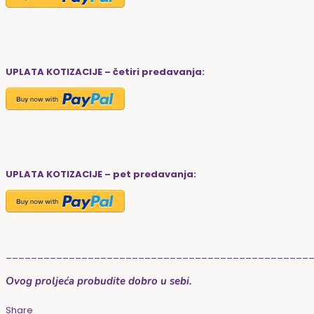
UPLATA KOTIZACIJE – četiri predavanja:
UPLATA KOTIZACIJE – pet predavanja:
________________________________________________
Ovog proljeća probudite dobro u sebi.
Share