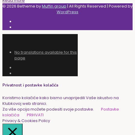
Read more
© 2026 Betheme by
Muffin group
| All Rights Reserved | Powered by
WordPress
No translations available for this
page
Privatnost i postavke kolačića
Koristimo kolačiće kako bismo unaprijedili Vaše iskustvo na
Klubkovoj web stranici.
Za više opcija možete podesiti svoje postavke.
Postavke
kolačića
PRIHVATI
Privacy & Cookies Policy