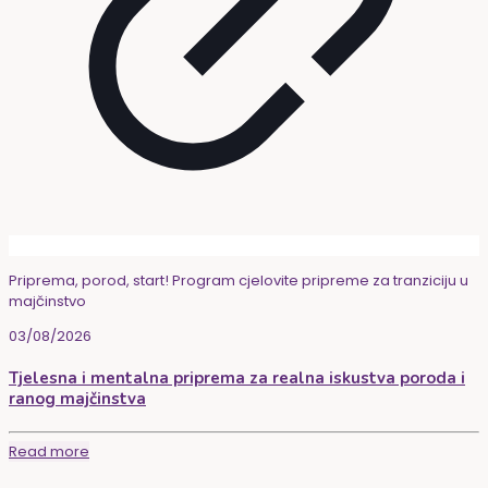
Priprema, porod, start! Program cjelovite pripreme za tranziciju u
majčinstvo
03/08/2026
Tjelesna i mentalna priprema za realna iskustva poroda i
ranog majčinstva
Read more