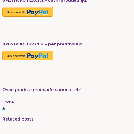
UPLATA KOTIZACIJE – četiri predavanja:
UPLATA KOTIZACIJE – pet predavanja:
________________________________________________
Ovog proljeća probudite dobro u sebi.
Share
4
Related posts