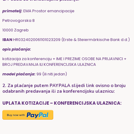
primatelj:
EMA Prostor emancipacije
Petrovogorska 8
10000 Zagreb
IBAN
HR0324020061101023209 (Erste & Steiermärkische Bank d.d.)
opis plaćanja:
kotizacija za konferenciju + IME I PREZIME OSOBE NA PRIJAVNICI +
BROJ PREDAVANJA ILI KONFERENCIJSKA ULAZNICA
model plaćanja:
99 (ili niti jedan)
2. Za plaćanje putem PAYPALA slijedi link ovisno o broju
odabranih predavanja ili za konferencijsku ulaznicu:
UPLATA KOTIZACIJE – KONFERENCIJSKA ULAZNICA: