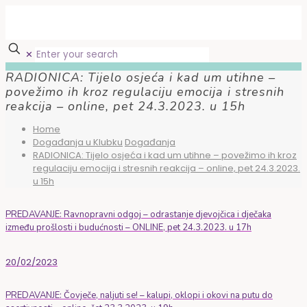
✕
RADIONICA: Tijelo osjeća i kad um utihne –
povežimo ih kroz regulaciju emocija i stresnih
reakcija – online, pet 24.3.2023. u 15h
Home
Događanja u Klubku
Događanja
RADIONICA: Tijelo osjeća i kad um utihne – povežimo ih kroz
regulaciju emocija i stresnih reakcija – online, pet 24.3.2023.
u 15h
PREDAVANJE: Ravnopravni odgoj – odrastanje djevojčica i dječaka
između prošlosti i budućnosti – ONLINE, pet 24.3.2023. u 17h
20/02/2023
PREDAVANJE: Čovječe, naljuti se! – kalupi, oklopi i okovi na putu do