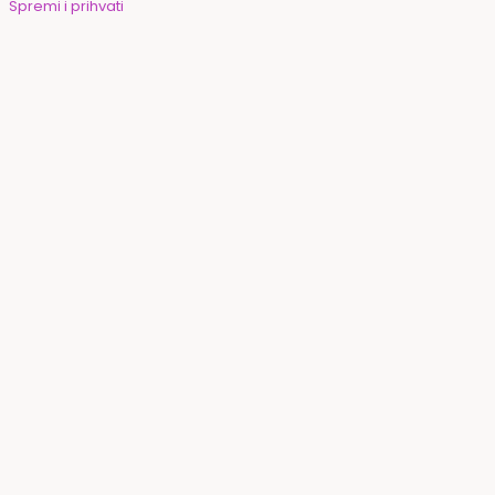
Spremi i prihvati