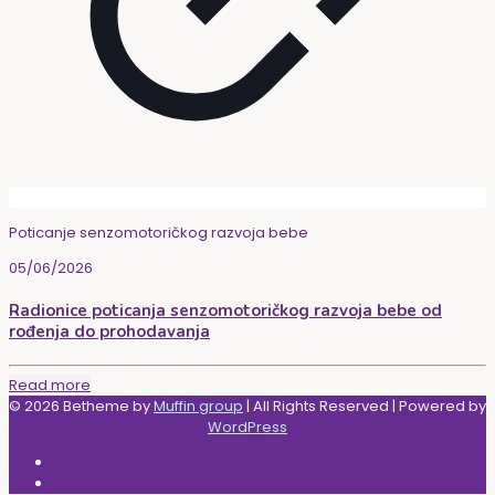
Poticanje senzomotoričkog razvoja bebe
05/06/2026
Radionice poticanja senzomotoričkog razvoja bebe od
rođenja do prohodavanja
Read more
© 2026 Betheme by
Muffin group
| All Rights Reserved | Powered by
WordPress