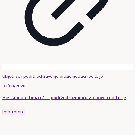
Uključi se i podrži održavanje družionice za roditelje
03/08/2026
Postani dio tima i / ili podrži družionicu za nove roditelje
Read more