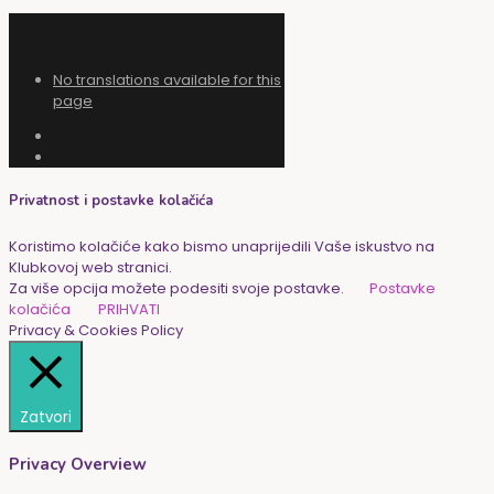
No translations available for this
page
Privatnost i postavke kolačića
Koristimo kolačiće kako bismo unaprijedili Vaše iskustvo na
Klubkovoj web stranici.
Za više opcija možete podesiti svoje postavke.
Postavke
kolačića
PRIHVATI
Privacy & Cookies Policy
Zatvori
Privacy Overview