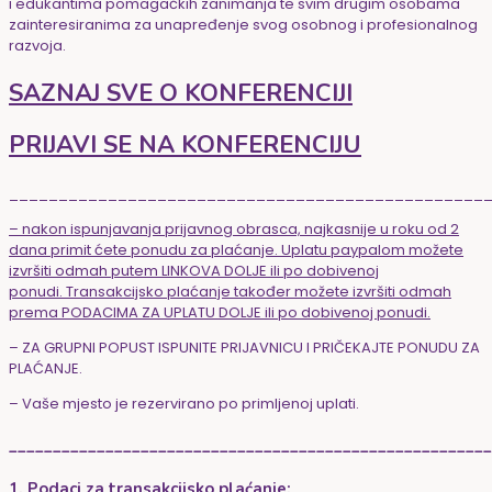
i edukantima pomagačkih zanimanja te svim drugim osobama
zainteresiranima za unapređenje svog osobnog i profesionalnog
razvoja.
SAZNAJ SVE O KONFERENCIJI
PRIJAVI SE NA KONFERENCIJU
________________________________________________
– nakon ispunjavanja prijavnog obrasca, najkasnije u roku od 2
dana primit ćete ponudu za plaćanje. Uplatu paypalom možete
izvršiti odmah putem LINKOVA DOLJE ili po dobivenoj
ponudi. Transakcijsko plaćanje također možete izvršiti odmah
prema PODACIMA ZA UPLATU DOLJE ili po dobivenoj ponudi.
– ZA GRUPNI POPUST ISPUNITE PRIJAVNICU I PRIČEKAJTE PONUDU ZA
PLAĆANJE.
– Vaše mjesto je rezervirano po primljenoj uplati.
_______________________________________________________
1. Podaci za transakcijsko plaćanje: