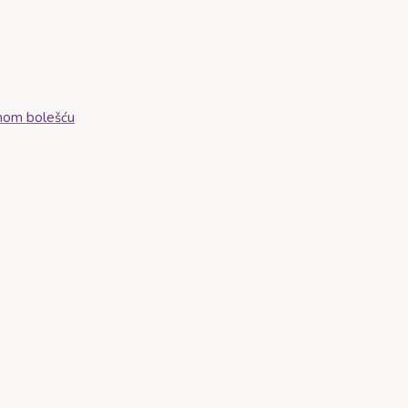
ičnom bolešću