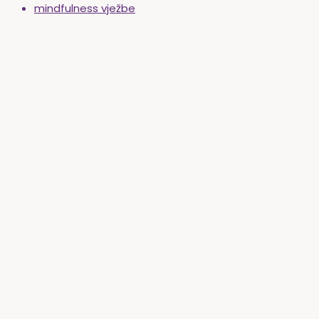
mindfulness vježbe