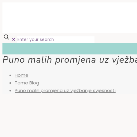
✕
Puno malih promjena uz vježba
Home
Teme
Blog
Puno malih promjena uz vježbanje svjesnosti