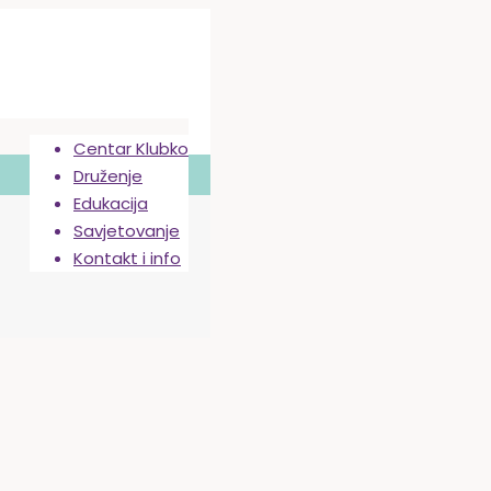
Centar Klubko
Druženje
Edukacija
Savjetovanje
Kontakt i info