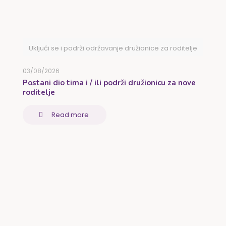
Uključi se i podrži održavanje družionice za roditelje
03/08/2026
Postani dio tima i / ili podrži družionicu za nove
roditelje
Read more