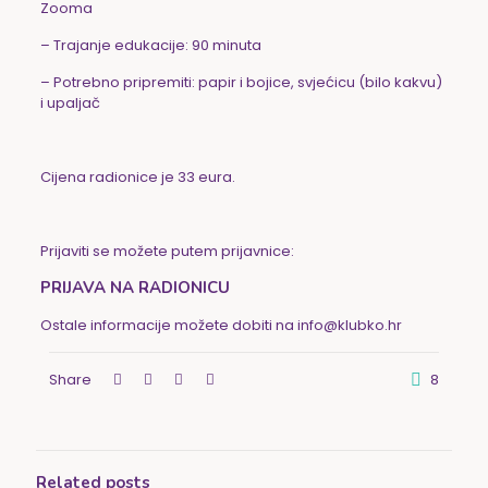
Zooma
– Trajanje edukacije: 90 minuta
– Potrebno pripremiti: papir i bojice, svjećicu (bilo kakvu)
i upaljač
Cijena radionice je 33 eura.
Prijaviti se možete putem prijavnice:
PRIJAVA NA RADIONICU
Ostale informacije možete dobiti na info@klubko.hr
Share
8
Related posts