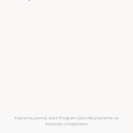
Priprema, porod, start! Program cjelovite pripreme za
tranziciju u majčinstvo