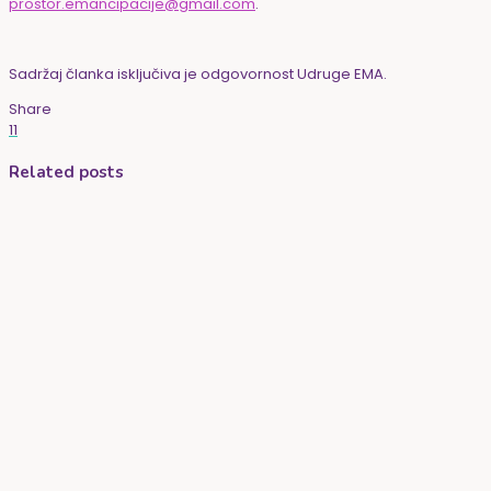
prostor.emancipacije@gmail.com
.
Sadržaj članka isključiva je odgovornost Udruge EMA.
Share
11
Related posts