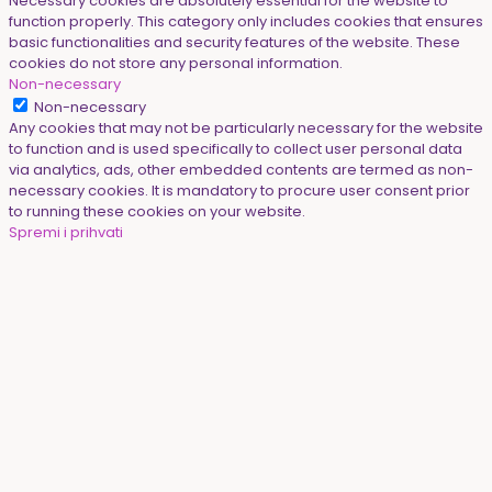
Necessary cookies are absolutely essential for the website to
function properly. This category only includes cookies that ensures
basic functionalities and security features of the website. These
cookies do not store any personal information.
Non-necessary
Non-necessary
Any cookies that may not be particularly necessary for the website
to function and is used specifically to collect user personal data
via analytics, ads, other embedded contents are termed as non-
necessary cookies. It is mandatory to procure user consent prior
to running these cookies on your website.
Spremi i prihvati