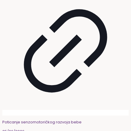
Poticanje senzomotoričkog razvoja bebe