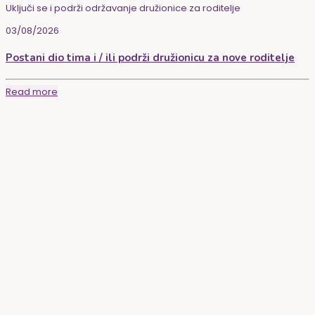
Uključi se i podrži održavanje družionice za roditelje
03/08/2026
Postani dio tima i / ili podrži družionicu za nove roditelje
Read more