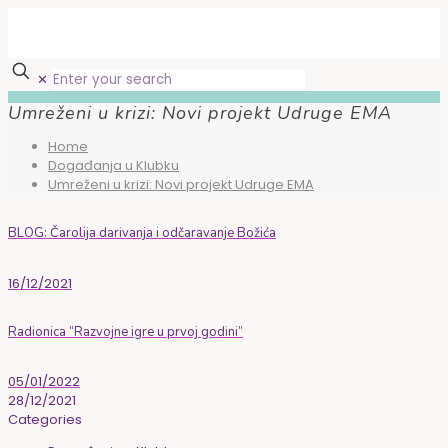
✕
Umreženi u krizi: Novi projekt Udruge EMA
Home
Događanja u Klubku
Umreženi u krizi: Novi projekt Udruge EMA
BLOG: Čarolija darivanja i odčaravanje Božića
16/12/2021
Radionica “Razvojne igre u prvoj godini”
05/01/2022
28/12/2021
Categories