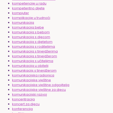
kompetencije u radu
kompetentno dijete
kompjuter
komplikacije u trudnoći
komunikacija
komunikacija bebe
komunikacija s bebom
komunikacija s djecom
komunikacija s djetetom
komunikacija s roditeljima
komunikacija s tinejdžerima
komunikacija s tinejdžerom
komunikacija s učiteljima
komunikacija u obitelji
komunikacijs s tinejdžerom
komunikacijska radionica
komunikacijske vještine
komunikacijske vještine odgojitelja
komunikacijske vještine za djecu
komunikacijski razvoj
koncentracija
koncert za djecu
konferencija