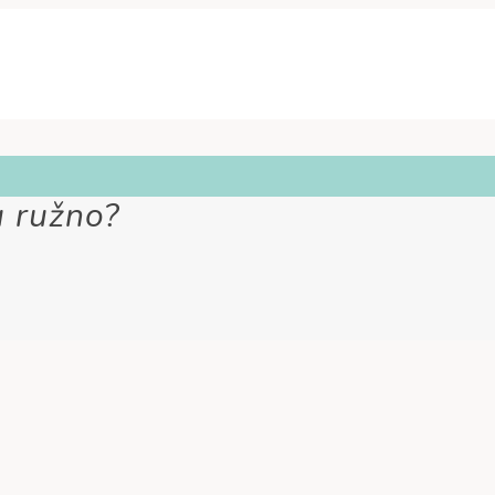
 ružno?