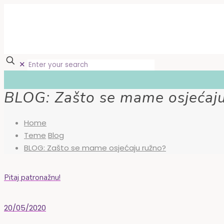
✕
BLOG: Zašto se mame osjećaju
Home
Teme
Blog
BLOG: Zašto se mame osjećaju ružno?
Pitaj patronažnu!
20/05/2020