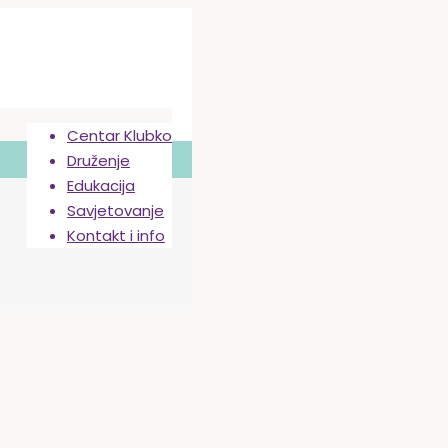
Centar Klubko
Druženje
Edukacija
Savjetovanje
Kontakt i info