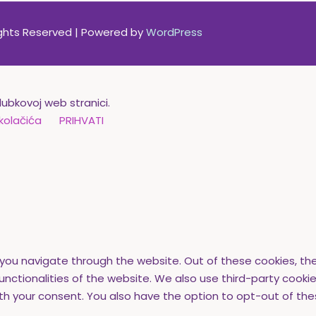
Rights Reserved | Powered by
WordPress
lubkovoj web stranici.
kolačića
PRIHVATI
 you navigate through the website. Out of these cookies, th
functionalities of the website. We also use third-party cook
with your consent. You also have the option to opt-out of t