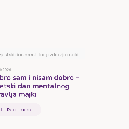
vjestski dan mentalnog zdravlja majki
5/2026
bro sam i nisam dobro –
jetski dan mentalnog
avlja majki
Read more