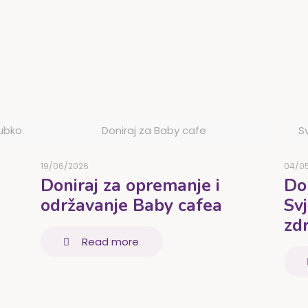
lubko
Doniraj za Baby cafe
S
19/06/2026
04/0
Doniraj za opremanje i
Do
održavanje Baby cafea
Sv
zdr
Read more