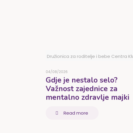
Družionica za roditelje i bebe Centra K
04/08/2026
Gdje je nestalo selo?
Važnost zajednice za
mentalno zdravlje majki
Read more