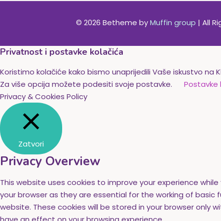
© 2026 Betheme by
Muffin group
| All 
Privatnost i postavke kolačića
Koristimo kolačiće kako bismo unaprijedili Vaše iskustvo na K
Za više opcija možete podesiti svoje postavke.
Postavke 
Privacy & Cookies Policy
Zatvori
Privacy Overview
This website uses cookies to improve your experience while
your browser as they are essential for the working of basic 
website. These cookies will be stored in your browser only 
have an effect on your browsing experience.