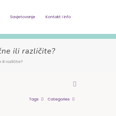
Savjetovanje
Kontakt i info
ne ili različite?
ili različite?
Tags
Categories