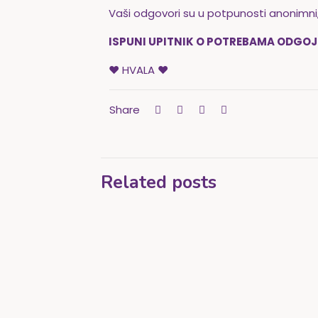
Vaši odgovori su u potpunosti anonimni
ISPUNI UPITNIK O POTREBAMA ODGOJIT
♥ HVALA ♥
Share
Related posts