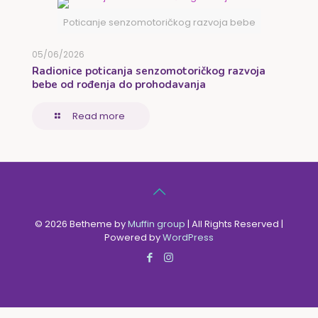
Poticanje senzomotoričkog razvoja bebe
05/06/2026
Radionice poticanja senzomotoričkog razvoja
bebe od rođenja do prohodavanja
Read more
© 2026 Betheme by
Muffin group
| All Rights Reserved |
Powered by
WordPress