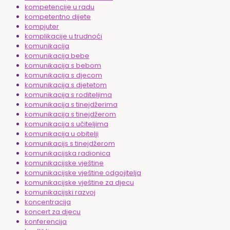
kompetencije u radu
kompetentno dijete
kompjuter
komplikacije u trudnoći
komunikacija
komunikacija bebe
komunikacija s bebom
komunikacija s djecom
komunikacija s djetetom
komunikacija s roditeljima
komunikacija s tinejdžerima
komunikacija s tinejdžerom
komunikacija s učiteljima
komunikacija u obitelji
komunikacijs s tinejdžerom
komunikacijska radionica
komunikacijske vještine
komunikacijske vještine odgojitelja
komunikacijske vještine za djecu
komunikacijski razvoj
koncentracija
koncert za djecu
konferencija