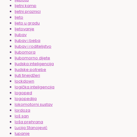
ljetni kamp
ljetni praznici
ljeto
ljeto u gradu
ljetovanje
ljubav
ljubav i beba
ljubav i roditeljstvo
ljubomora
ljubomorno dijete
ljudska inteligencija
ljudske potrebe
ljuti tinejdžeri
lockdown
logička inteligencija
logoped
logopedija
lokomotorni sustav
lordoza
loš san
loša prehrana
Lucija Stanojević
lupanje