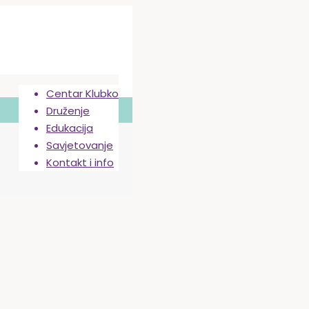
Centar Klubko
Druženje
Edukacija
Savjetovanje
Kontakt i info