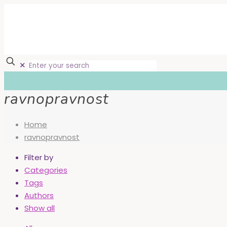
✕
ravnopravnost
Home
ravnopravnost
Filter by
Categories
Tags
Authors
Show all