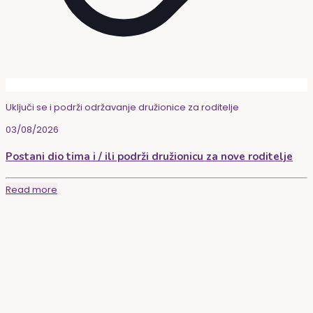
Uključi se i podrži održavanje družionice za roditelje
03/08/2026
Postani dio tima i / ili podrži družionicu za nove roditelje
Read more