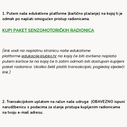
1. Putem naše edukativne platforme (kartično plaćanje) na kojoj ti je
odmah po naplati omogućen pristup radionicama.
KUPI PAKET SENZOMOTORIČKIH RADIONICA
(link vodi na naplatnu stranicu naše edukativne
platforme
edukacije.klubko.hr
na kojoj će biti izvršena naplata
putem kartice te na kojoj će ti zatim odmah biti dostupan kupljeni
paket radionica. Ukoliko želiš platiti transakcijski, pogledaj sljedeći
link.)
2. Transakcijskom uplatom na račun naše udruge (OBAVEZNO ispuni
narudžbenicu s podacima za slanje pristupa kupljenim radionicama
na tvoju e-mail adresu.