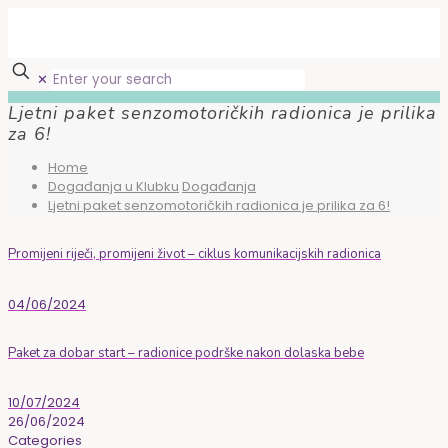
✕
Ljetni paket senzomotoričkih radionica je prilika
za 6!
Home
Događanja u Klubku
Događanja
Ljetni paket senzomotoričkih radionica je prilika za 6!
Promijeni riječi, promijeni život – ciklus komunikacijskih radionica
04/06/2024
Paket za dobar start – radionice podrške nakon dolaska bebe
10/07/2024
26/06/2024
Categories