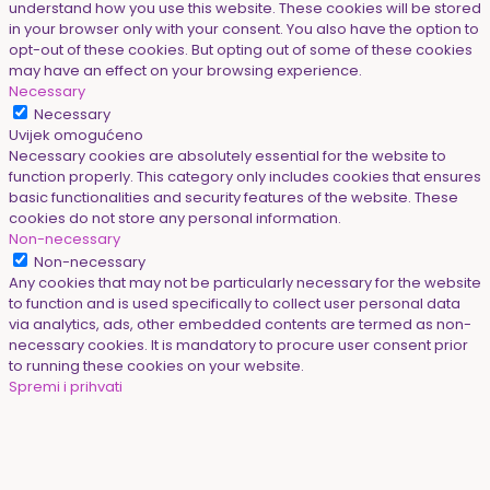
understand how you use this website. These cookies will be stored
in your browser only with your consent. You also have the option to
opt-out of these cookies. But opting out of some of these cookies
may have an effect on your browsing experience.
Necessary
Necessary
Uvijek omogućeno
Necessary cookies are absolutely essential for the website to
function properly. This category only includes cookies that ensures
basic functionalities and security features of the website. These
cookies do not store any personal information.
Non-necessary
Non-necessary
Any cookies that may not be particularly necessary for the website
to function and is used specifically to collect user personal data
via analytics, ads, other embedded contents are termed as non-
necessary cookies. It is mandatory to procure user consent prior
to running these cookies on your website.
Spremi i prihvati