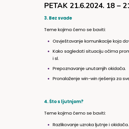
PETAK 21.6.2024. 18 – 2
3. Bez svađe
Teme kojima ćemo se baviti:
Osvještavanje komunikacije koja do
Kako sagledati situaciju očima prom
i sl.
Prepoznavanje unutarnjih okidača.
Pronalaženje win-win rješenja za sve
4. Što s ljutnjom?
Teme kojima ćemo se baviti:
Razlikovanje uzroka ljutnje i okidača.