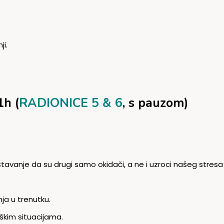
ji.
1h (
RADIONICE 5 & 6
, s pauzom)
tavanje da su drugi samo okidači, a ne i uzroci našeg stresa 
ja u trenutku.
škim situacijama.