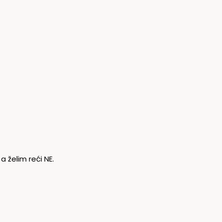
a želim reći NE.