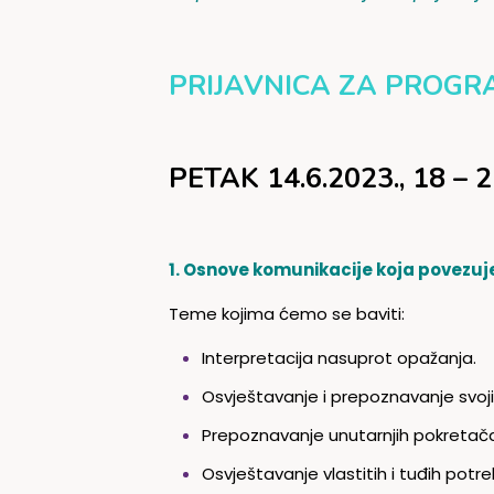
PRIJAVNICA ZA PROGRAM
PETAK 14.6.2023., 18 – 2
1. Osnove komunikacije koja povezuj
Teme kojima ćemo se baviti:
Interpretacija nasuprot opažanja.
Osvještavanje i prepoznavanje svojih
Prepoznavanje unutarnjih pokretača
Osvještavanje vlastitih i tuđih pot