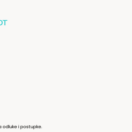
OT
a odluke i postupke.