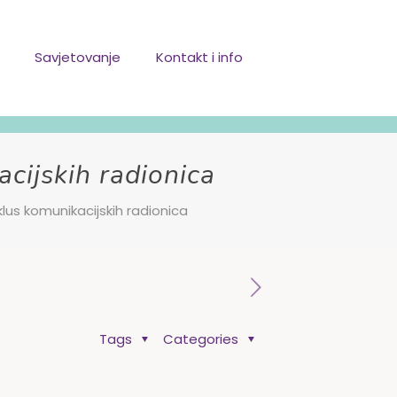
Savjetovanje
Kontakt i info
acijskih radionica
ciklus komunikacijskih radionica
Tags
Categories