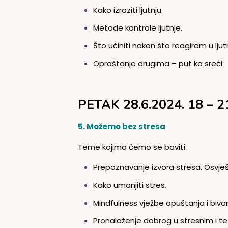
Kako izraziti ljutnju.
Metode kontrole ljutnje.
Što učiniti nakon što reagiram u ljutn
Opraštanje drugima – put ka sreći
PETAK 28.6.2024. 18 – 2
5. Možemo bez stresa
Teme kojima ćemo se baviti:
Prepoznavanje izvora stresa. Osvješ
Kako umanjiti stres.
Mindfulness vježbe opuštanja i bivan
Pronalaženje dobrog u stresnim i te