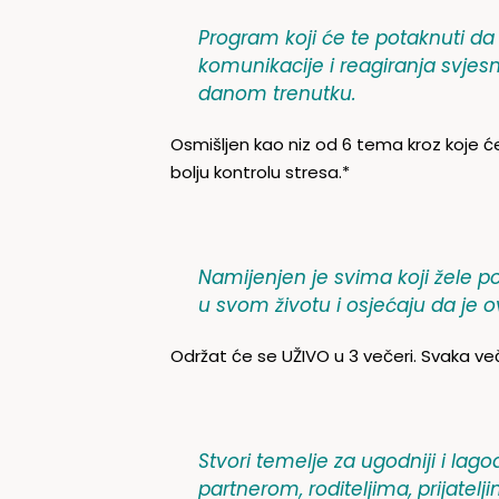
Program koji će te potaknuti da
komunikacije i reagiranja svjes
danom trenutku.
Osmišljen kao niz od 6 tema kroz koje će
bolju kontrolu stresa.*
Namijenjen je svima koji žele p
u svom životu i osjećaju da je o
Održat će se UŽIVO u 3 večeri. Svaka več
Stvori temelje za ugodniji i lag
partnerom, roditeljima, prijatelj