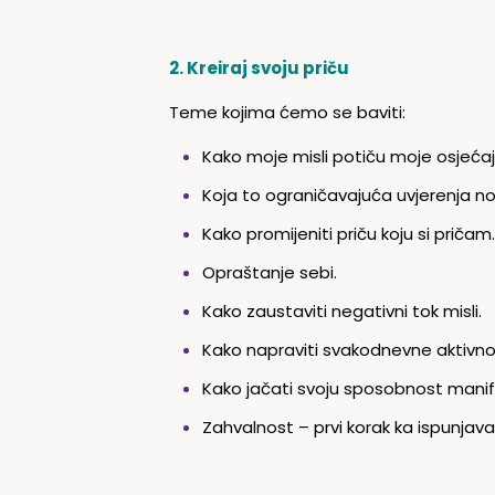
2. Kreiraj svoju priču
Teme kojima ćemo se baviti:
Kako moje misli potiču moje osjećaj
Koja to ograničavajuća uvjerenja nos
Kako promijeniti priču koju si pričam.
Opraštanje sebi.
Kako zaustaviti negativni tok misli.
Kako napraviti svakodnevne aktivnos
Kako jačati svoju sposobnost manif
Zahvalnost – prvi korak ka ispunjavanj