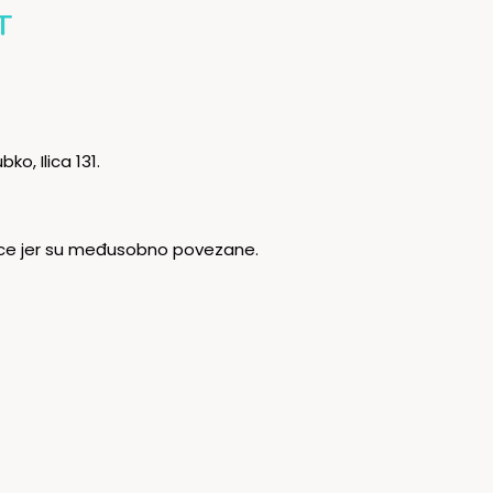
T
bko, Ilica 131.
onice jer su međusobno povezane.