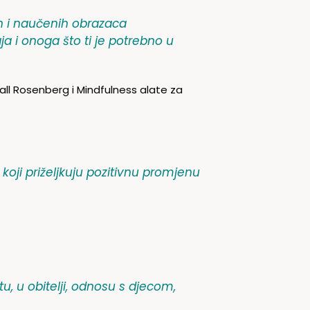
ih i naučenih obrazaca
a i onoga što ti je potrebno u
all Rosenberg i Mindfulness alate za
koji priželjkuju pozitivnu promjenu
u, u obitelji, odnosu s djecom,