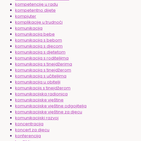
kompetencije u radu
kompetentno dijete
kompjuter
komplikacije u trudnoći
komunikacija
komunikacija bebe
komunikacija s bebom
komunikacija s djecom
komunikacija s djetetom
komunikacija s roditeljima
komunikacija s tinejdžerima
komunikacija s tinejdžerom
komunikacija s učiteljima
komunikacija u obitelji
komunikacijs s tinejdžerom
komunikacijska radionica
komunikacijske vještine
komunikacijske vještine odgojitelja
komunikacijske vještine za djecu
komunikacijski razvoj
koncentracija
koncert za djecu
konferencija