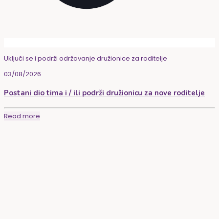
Uključi se i podrži održavanje družionice za roditelje
03/08/2026
Postani dio tima i / ili podrži družionicu za nove roditelje
Read more