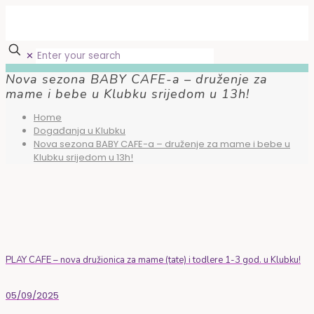
✕
Nova sezona BABY CAFE-a – druženje za
mame i bebe u Klubku srijedom u 13h!
Home
Događanja u Klubku
Nova sezona BABY CAFE-a – druženje za mame i bebe u
Klubku srijedom u 13h!
PLAY CAFE – nova družionica za mame (tate) i todlere 1-3 god. u Klubku!
05/09/2025