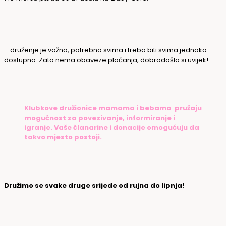
– druženje je važno, potrebno svima i treba biti svima jednako
dostupno. Zato nema obaveze plaćanja, dobrodošla si uvijek!
Klubkove družionice mamama i bebama pružaju
mogućnost za povezivanje, informiranje i
igranje. Vaše članarine i donacije omogućuju da
takvo mjesto postoji.
Družimo se svake druge srijede od rujna do lipnja!