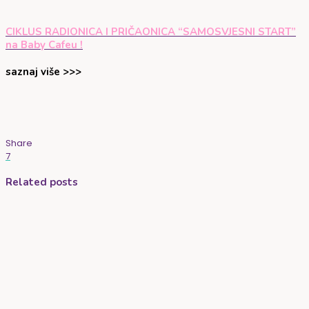
CIKLUS RADIONICA I PRIČAONICA “SAMOSVJESNI START”
na Baby Cafeu !
saznaj više >>>
Share
7
Related posts