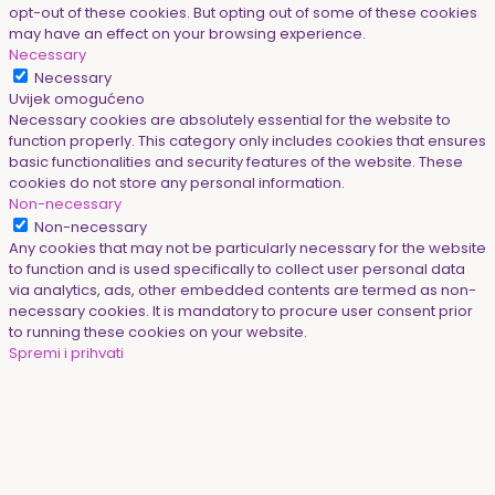
opt-out of these cookies. But opting out of some of these cookies
may have an effect on your browsing experience.
Necessary
Necessary
Uvijek omogućeno
Necessary cookies are absolutely essential for the website to
function properly. This category only includes cookies that ensures
basic functionalities and security features of the website. These
cookies do not store any personal information.
Non-necessary
Non-necessary
Any cookies that may not be particularly necessary for the website
to function and is used specifically to collect user personal data
via analytics, ads, other embedded contents are termed as non-
necessary cookies. It is mandatory to procure user consent prior
to running these cookies on your website.
Spremi i prihvati