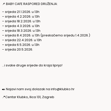
📌 BABY CAFE RASPORED DRUŽENJA:
– srijeda 21.1.2026. u 13h
– srijeda 4.2.2026. u 13h
– srijeda 18.2.2026. u 13h
– srijeda 4.3.2026. u 13h
– srijeda 18.3.2026. u 13h
– srijeda 8.4.2026. u 13h (preskačemo srijedu 1.4.2026.)
– srijeda 22.4.2026. u 13h
– srijeda 6.5.2026. u 13h
– srijeda 20.5.2026.
…i svake druge srijede do kraja lipnja!
✒️ Najavi nam svoj dolazak na info@klubko.hr
📍Centar Klubko,
Ilica 131, Zagreb