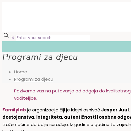
✕
Programi za djecu
Home
Programi za djecu
Pozivamo vas na putovanje od odgoja do kvalitetnog
voditeljice.
Familylab
je organizacija čiji je idejni osnivač
Jesper Juul
.
dostojanstva, integriteta, autentičnosti i osobne odgo
traže načine da bolje surađuju. Iz godine u godinu ta zajedn