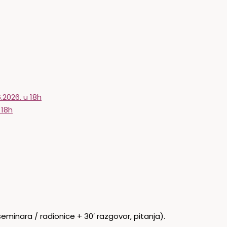
6.2026. u 18h
 18h
seminara / radionice + 30′ razgovor, pitanja).