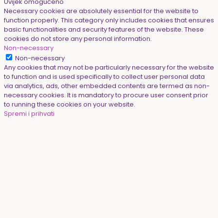
Uvijek omogućeno
Necessary cookies are absolutely essential for the website to
function properly. This category only includes cookies that ensures
basic functionalities and security features of the website. These
cookies do not store any personal information.
Non-necessary
Non-necessary
Any cookies that may not be particularly necessary for the website
to function and is used specifically to collect user personal data
via analytics, ads, other embedded contents are termed as non-
necessary cookies. It is mandatory to procure user consent prior
to running these cookies on your website.
Spremi i prihvati