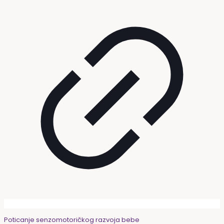
Poticanje senzomotoričkog razvoja bebe