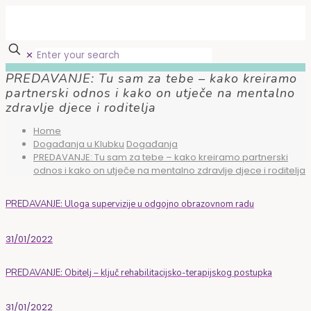
✕
PREDAVANJE: Tu sam za tebe – kako kreiramo
partnerski odnos i kako on utječe na mentalno
zdravlje djece i roditelja
Home
Događanja u Klubku
Događanja
PREDAVANJE: Tu sam za tebe – kako kreiramo partnerski
odnos i kako on utječe na mentalno zdravlje djece i roditelja
PREDAVANJE: Uloga supervizije u odgojno obrazovnom radu
31/01/2022
PREDAVANJE: Obitelj – ključ rehabilitacijsko-terapijskog postupka
31/01/2022