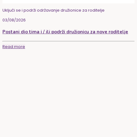
Uključi se i podrži održavanje družionice za roditelje
03/08/2026
Postani dio tima i / ili podrži družionicu za nove roditelje
Read more