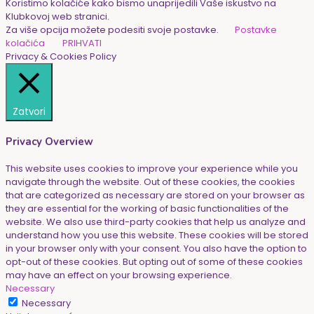
Koristimo kolačiće kako bismo unaprijedili Vaše iskustvo na
Klubkovoj web stranici.
Za više opcija možete podesiti svoje postavke.
Postavke
kolačića
PRIHVATI
Privacy & Cookies Policy
Zatvori
Privacy Overview
This website uses cookies to improve your experience while you
navigate through the website. Out of these cookies, the cookies
that are categorized as necessary are stored on your browser as
they are essential for the working of basic functionalities of the
website. We also use third-party cookies that help us analyze and
understand how you use this website. These cookies will be stored
in your browser only with your consent. You also have the option to
opt-out of these cookies. But opting out of some of these cookies
may have an effect on your browsing experience.
Necessary
Necessary