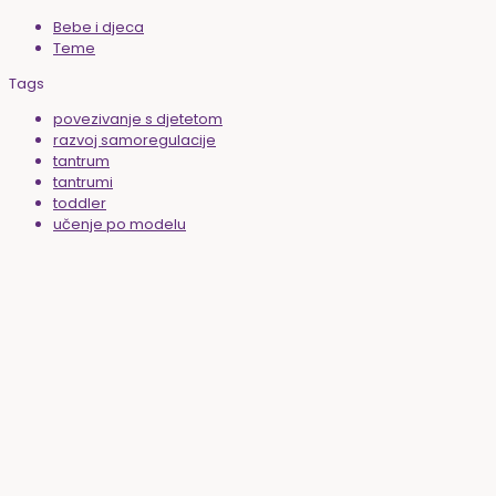
Bebe i djeca
Teme
Tags
povezivanje s djetetom
razvoj samoregulacije
tantrum
tantrumi
toddler
učenje po modelu