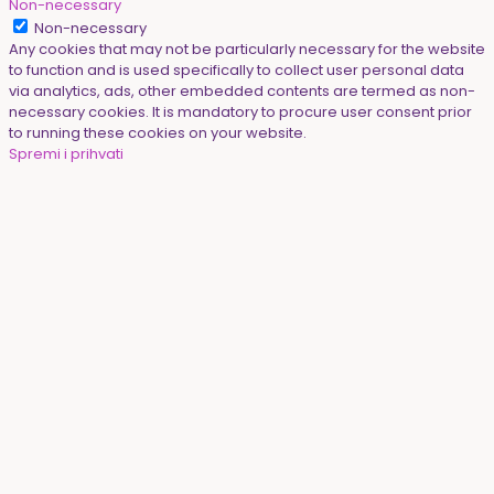
Non-necessary
Non-necessary
Any cookies that may not be particularly necessary for the website
to function and is used specifically to collect user personal data
via analytics, ads, other embedded contents are termed as non-
necessary cookies. It is mandatory to procure user consent prior
to running these cookies on your website.
Spremi i prihvati