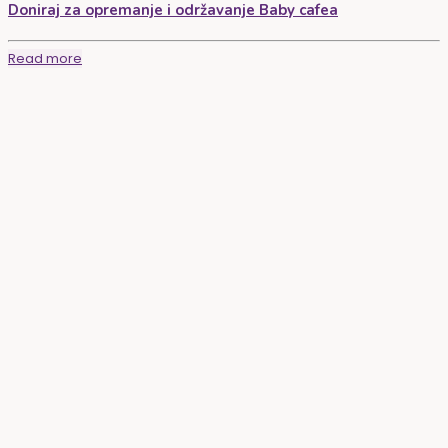
Doniraj za opremanje i održavanje Baby cafea
Read more