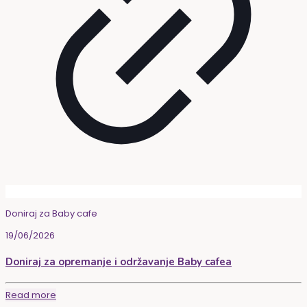
Doniraj za Baby cafe
19/06/2026
Doniraj za opremanje i održavanje Baby cafea
Read more