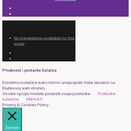
No translations available for this
page
Privatnost i postavke kolačića
Koristimo kolačiće kako bismo unaprijedili Vaše iskustvo na
Klubkovoj web stranici.
Za više opcija možete podesiti svoje postavke.
Postavke
kolačića
PRIHVATI
Privacy & Cookies Policy
Zatvori