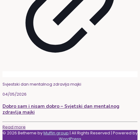
Svjestski dan mentalnog zdravlja majki
04/05/2026
Dobro sam i nisam dobro – Svjetski dan mentalnog
zdravlja majki
Read more
© 2026 Betheme by
Muffin group
| All Rights Reserved | Powered by
WordPress