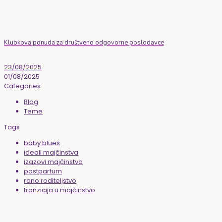
Klubkova ponuda za društveno odgovorne poslodavce
23/08/2025
01/08/2025
Categories
Blog
Teme
Tags
baby blues
ideali majčinstva
izazovi majčinstva
postpartum
rano roditeljstvo
tranzicija u majčinstvo