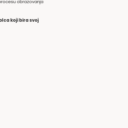
 procesu obrazovanja
ca koji bira svoj