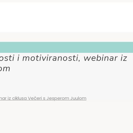
osti i motiviranosti, webinar iz
lom
binar iz ciklusa Večeri s Jesperom Juulom