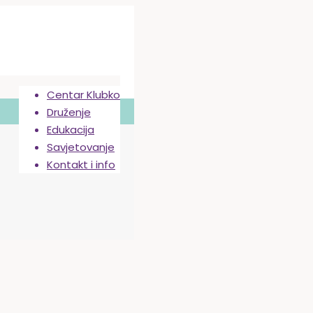
Centar Klubko
Druženje
Edukacija
Savjetovanje
Kontakt i info