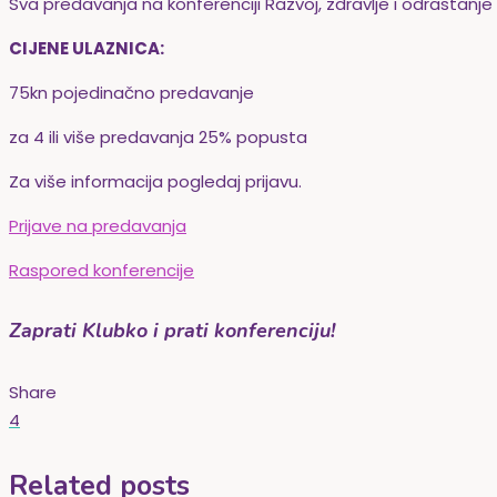
Sva predavanja na konferenciji Razvoj, zdravlje i odrastan
CIJENE ULAZNICA:
75kn pojedinačno predavanje
za 4 ili više predavanja 25% popusta
Za više informacija pogledaj prijavu.
Prijave na predavanja
Raspored konferencije
Zaprati Klubko i prati konferenciju!
Share
4
Related posts