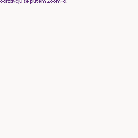
je održavaju se putem Zoom-a.