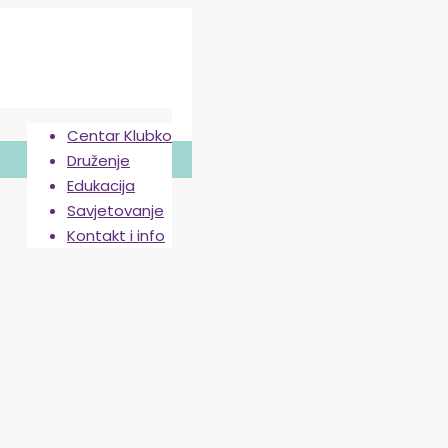
Centar Klubko
Druženje
Edukacija
Savjetovanje
Kontakt i info