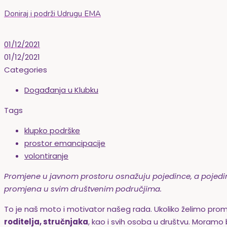
Doniraj i podrži Udrugu EMA
01/12/2021
01/12/2021
Categories
Događanja u Klubku
Tags
klupko podrške
prostor emancipacije
volontiranje
Promjene u javnom prostoru osnažuju pojedince, a pojedin
promjena u svim društvenim područjima.
To je naš moto i motivator našeg rada. Ukoliko želimo pr
roditelja, stručnjaka
, kao i svih osoba u društvu. Moramo 