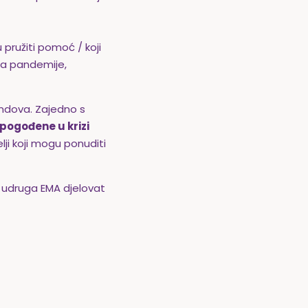
 pružiti pomoć / koji
ba pandemije,
fondova. Zajedno s
 pogođene u krizi
lji koji mogu ponuditi
, udruga EMA djelovat