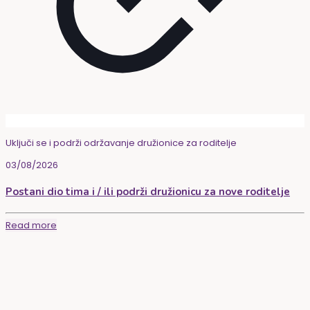
Uključi se i podrži održavanje družionice za roditelje
03/08/2026
Postani dio tima i / ili podrži družionicu za nove roditelje
Read more