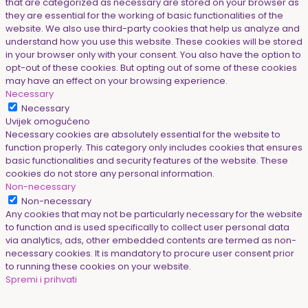
that are categorized as necessary are stored on your browser as
they are essential for the working of basic functionalities of the
website. We also use third-party cookies that help us analyze and
understand how you use this website. These cookies will be stored
in your browser only with your consent. You also have the option to
opt-out of these cookies. But opting out of some of these cookies
may have an effect on your browsing experience.
Necessary
Necessary
Uvijek omogućeno
Necessary cookies are absolutely essential for the website to
function properly. This category only includes cookies that ensures
basic functionalities and security features of the website. These
cookies do not store any personal information.
Non-necessary
Non-necessary
Any cookies that may not be particularly necessary for the website
to function and is used specifically to collect user personal data
via analytics, ads, other embedded contents are termed as non-
necessary cookies. It is mandatory to procure user consent prior
to running these cookies on your website.
Spremi i prihvati