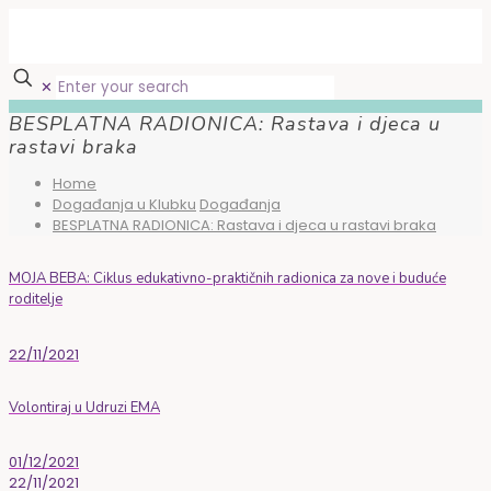
✕
BESPLATNA RADIONICA: Rastava i djeca u
rastavi braka
Home
Događanja u Klubku
Događanja
BESPLATNA RADIONICA: Rastava i djeca u rastavi braka
MOJA BEBA: Ciklus edukativno-praktičnih radionica za nove i buduće
roditelje
22/11/2021
Volontiraj u Udruzi EMA
01/12/2021
22/11/2021