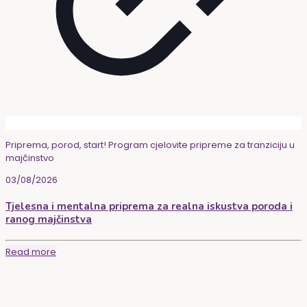
Priprema, porod, start! Program cjelovite pripreme za tranziciju u
majčinstvo
03/08/2026
Tjelesna i mentalna priprema za realna iskustva poroda i
ranog majčinstva
Read more