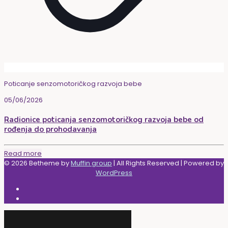
Poticanje senzomotoričkog razvoja bebe
05/06/2026
Radionice poticanja senzomotoričkog razvoja bebe od
rođenja do prohodavanja
Read more
© 2026 Betheme by
Muffin group
| All Rights Reserved | Powered by
WordPress