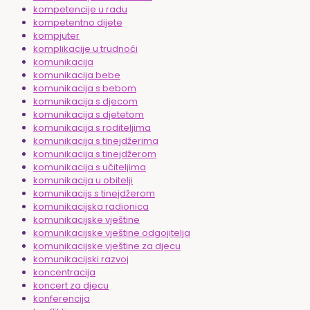
kompetencije u radu
kompetentno dijete
kompjuter
komplikacije u trudnoći
komunikacija
komunikacija bebe
komunikacija s bebom
komunikacija s djecom
komunikacija s djetetom
komunikacija s roditeljima
komunikacija s tinejdžerima
komunikacija s tinejdžerom
komunikacija s učiteljima
komunikacija u obitelji
komunikacijs s tinejdžerom
komunikacijska radionica
komunikacijske vještine
komunikacijske vještine odgojitelja
komunikacijske vještine za djecu
komunikacijski razvoj
koncentracija
koncert za djecu
konferencija