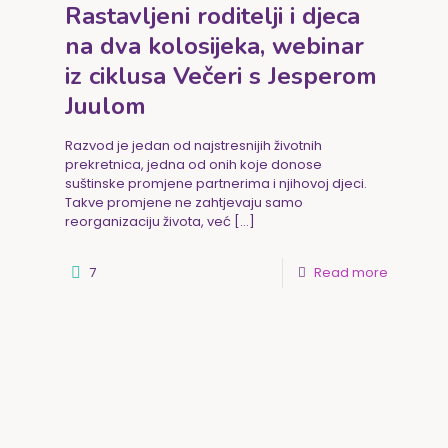
Rastavljeni roditelji i djeca
na dva kolosijeka, webinar
iz ciklusa Večeri s Jesperom
Juulom
Razvod je jedan od najstresnijih životnih
prekretnica, jedna od onih koje donose
suštinske promjene partnerima i njihovoj djeci.
Takve promjene ne zahtjevaju samo
reorganizaciju života, već
[…]
7
Read more