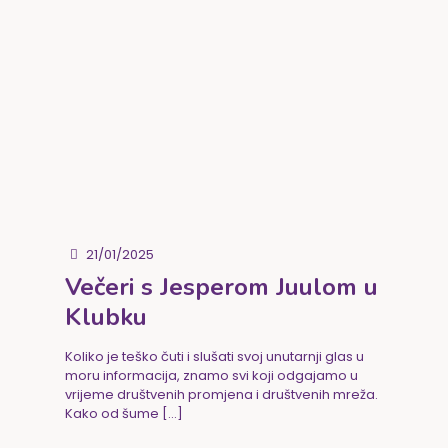
21/01/2025
Večeri s Jesperom Juulom u
Klubku
Koliko je teško čuti i slušati svoj unutarnji glas u
moru informacija, znamo svi koji odgajamo u
vrijeme društvenih promjena i društvenih mreža.
Kako od šume
[…]