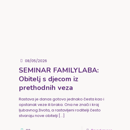
08/05/2026
SEMINAR FAMILYLABA:
Obitelj s djecom iz
prethodnih veza
Rastava je danas gotovo jednako česta kao i
opstanak veze ili braka. Ona ne znači i kraj
ljubavnog života, a rastavljeni roditelji često
stvaraju nove obitelji
[…]