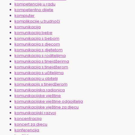
kompetencije u radu
kompetentno dijete
kompjuter
komplikacije u trudnoći
komunikacija
komunikacija bebe
komunikacija s bebom
komunikacija s djecom
komunikacija s djetetom
komunikacija s roditeljima
komunikacija s tinejdžerima
komunikacija s tinejdžerom
komunikacija s učiteljima
komunikacija u obitelji
komunikacijs s tinejdžerom
komunikacijska radionica
komunikacijske vještine
komunikacijske vještine odgojitelja
komunikacijske vještine za djecu
komunikacijski razvoj
koncentracija
koncert za djecu
konferencija