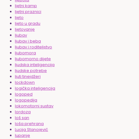
ljetni kamp
ljetni praznici
ljeto
ljeto u gradu
ljetovanje
ljubav
ljubav i beba
ljubav i roditeljstvo
ljubomora
ljubomorno dijete
ljudska inteligencija
ljudske potrebe
ljuti tinejdžeri
lockdown
logička inteligencija
logoped
logopedija
lokomotorni sustav
lordoza
loš san
loša prehrana
Lucija Stanojević
lupanje