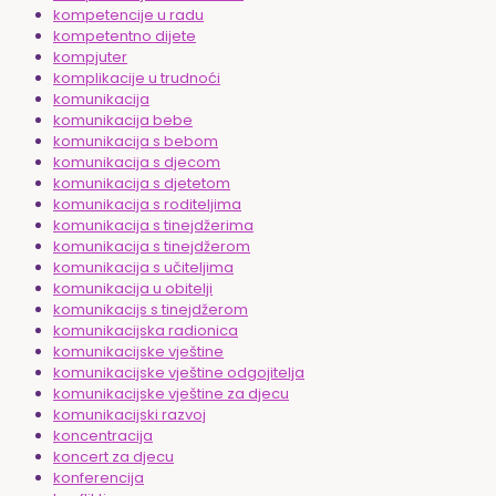
kompetencije u radu
kompetentno dijete
kompjuter
komplikacije u trudnoći
komunikacija
komunikacija bebe
komunikacija s bebom
komunikacija s djecom
komunikacija s djetetom
komunikacija s roditeljima
komunikacija s tinejdžerima
komunikacija s tinejdžerom
komunikacija s učiteljima
komunikacija u obitelji
komunikacijs s tinejdžerom
komunikacijska radionica
komunikacijske vještine
komunikacijske vještine odgojitelja
komunikacijske vještine za djecu
komunikacijski razvoj
koncentracija
koncert za djecu
konferencija