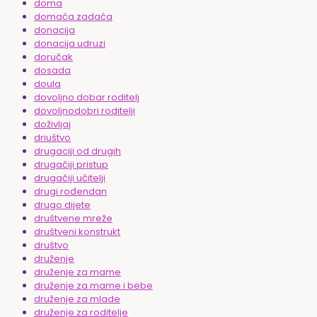
doma
domaća zadaća
donacija
donacija udruzi
doručak
dosada
doula
dovoljno dobar roditelj
dovoljnodobri roditelji
doživljaj
driuštvo
drugaciji od drugih
drugačiji pristup
drugačiji učitelji
drugi rođendan
drugo dijete
društvene mreže
društveni konstrukt
društvo
druženje
druženje za mame
druženje za mame i bebe
druženje za mlade
druženje za roditelje