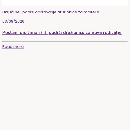
Uključi se i podrži održavanje družionice za roditelje
03/08/2026
Postani dio tima i / ili podrži družionicu za nove roditelje
Read more