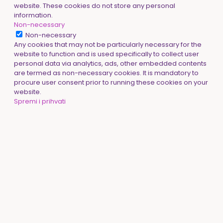
website. These cookies do not store any personal
information.
Non-necessary
Non-necessary
Any cookies that may not be particularly necessary for the
website to function and is used specifically to collect user
personal data via analytics, ads, other embedded contents
are termed as non-necessary cookies. It is mandatory to
procure user consent prior to running these cookies on your
website.
Spremi i prihvati