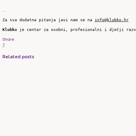
…
Za sva dodatna pitanja javi nam se na 
info@klubko.hr
Klubko
 je centar za osobni, profesionalni i dječji razv
Share
7
Related posts