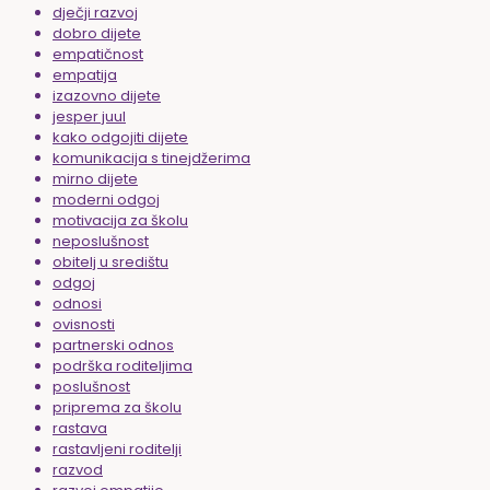
dječji razvoj
dobro dijete
empatičnost
empatija
izazovno dijete
jesper juul
kako odgojiti dijete
komunikacija s tinejdžerima
mirno dijete
moderni odgoj
motivacija za školu
neposlušnost
obitelj u središtu
odgoj
odnosi
ovisnosti
partnerski odnos
podrška roditeljima
poslušnost
priprema za školu
rastava
rastavljeni roditelji
razvod