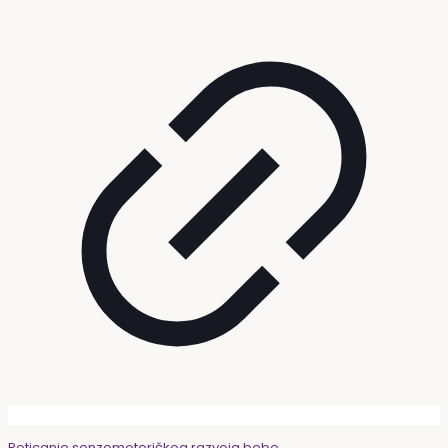
Poticanje senzomotoričkog razvoja bebe