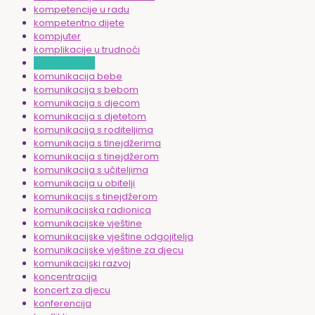
kompetencije u radu
kompetentno dijete
kompjuter
komplikacije u trudnoći
komunikacija
komunikacija bebe
komunikacija s bebom
komunikacija s djecom
komunikacija s djetetom
komunikacija s roditeljima
komunikacija s tinejdžerima
komunikacija s tinejdžerom
komunikacija s učiteljima
komunikacija u obitelji
komunikacijs s tinejdžerom
komunikacijska radionica
komunikacijske vještine
komunikacijske vještine odgojitelja
komunikacijske vještine za djecu
komunikacijski razvoj
koncentracija
koncert za djecu
konferencija